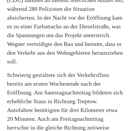
während 280 Polizisten die Situation
absicherten. In der Nacht vor der Eröffnung kam
es zu einer Farbattacke an der Dieselstraße, was
die Spannungen um das Projekt unterstrich.
Wegner verteidigte den Bau und betonte, dass er
den Verkehr aus den Wohngebieten herausziehen
soll.
Schwierig gestaltete sich der Verkehrsfluss
bereits am ersten Wochenende nach der
Eröffnung. Am Samstagnachmittag bildeten sich
erhebliche Staus in Richtung Treptow.
Autofahrer benötigten für drei Kilometer etwa
20 Minuten. Auch am Freitagnachmittag
herrschte in die gleiche Richtung zeitweise