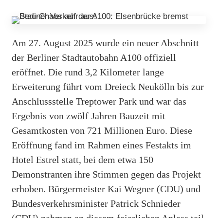
Am 27. August 2025 wurde ein neuer Abschnitt
der Berliner Stadtautobahn A100 offiziell
eröffnet. Die rund 3,2 Kilometer lange
Erweiterung führt vom Dreieck Neukölln bis zur
Anschlussstelle Treptower Park und war das
Ergebnis von zwölf Jahren Bauzeit mit
Gesamtkosten von 721 Millionen Euro. Diese
Eröffnung fand im Rahmen eines Festakts im
Hotel Estrel statt, bei dem etwa 150
Demonstranten ihre Stimmen gegen das Projekt
erhoben. Bürgermeister Kai Wegner (CDU) und
Bundesverkehrsminister Patrick Schnieder
(CDU) nahmen an diesem feierlichen Anlass teil,