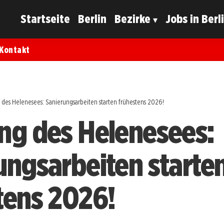
Startseite
Berlin
Bezirke
Jobs in Berl
Kontakt
 des Helenesees: Sanierungsarbeiten starten frühestens 2026!
ng des Helenesees:
ungsarbeiten starte
tens 2026!