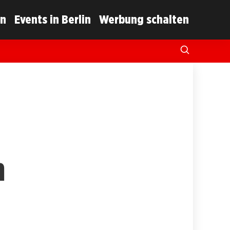
in
Events in Berlin
Werbung schalten
n