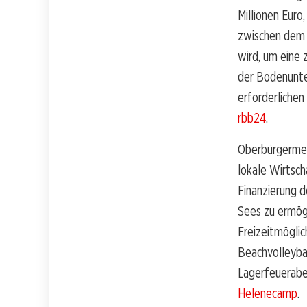
Millionen Euro
zwischen dem 
wird, um eine 
der Bodenunte
erforderlichen
rbb24
.
Oberbürgermei
lokale Wirtsch
Finanzierung d
Sees zu ermög
Freizeitmöglic
Beachvolleybal
Lagerfeueraben
Helenecamp
.