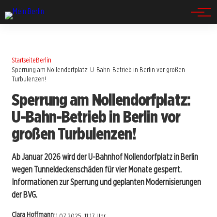
Spandau
Startseite
Berlin
Sperrung am Nollendorfplatz: U-Bahn-Betrieb in Berlin vor großen
Turbulenzen!
Sperrung am Nollendorfplatz:
U-Bahn-Betrieb in Berlin vor
großen Turbulenzen!
Ab Januar 2026 wird der U-Bahnhof Nollendorfplatz in Berlin
wegen Tunneldeckenschäden für vier Monate gesperrt.
Informationen zur Sperrung und geplanten Modernisierungen
der BVG.
Clara Hoffmann
11.07.2025, 11:17 Uhr