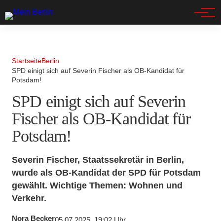
Spandau
Startseite
Berlin
SPD einigt sich auf Severin Fischer als OB-Kandidat für
Potsdam!
SPD einigt sich auf Severin
Fischer als OB-Kandidat für
Potsdam!
Severin Fischer, Staatssekretär in Berlin,
wurde als OB-Kandidat der SPD für Potsdam
gewählt. Wichtige Themen: Wohnen und
Verkehr.
Nora Becker
05.07.2025, 19:02 Uhr