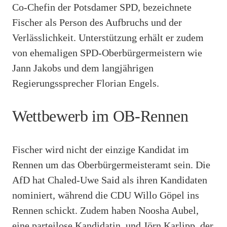
Co-Chefin der Potsdamer SPD, bezeichnete
Fischer als Person des Aufbruchs und der
Verlässlichkeit. Unterstützung erhält er zudem
von ehemaligen SPD-Oberbürgermeistern wie
Jann Jakobs und dem langjährigen
Regierungssprecher Florian Engels.
Wettbewerb im OB-Rennen
Fischer wird nicht der einzige Kandidat im
Rennen um das Oberbürgermeisteramt sein. Die
AfD hat Chaled-Uwe Said als ihren Kandidaten
nominiert, während die CDU Willo Göpel ins
Rennen schickt. Zudem haben Noosha Aubel,
eine parteilose Kandidatin, und Jörn Karlipp, der