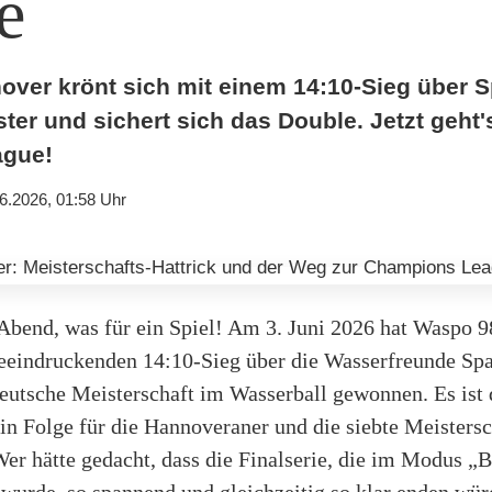
e
ver krönt sich mit einem 14:10-Sieg über 
er und sichert sich das Double. Jetzt geht's
gue!
6.2026, 01:58 Uhr
 Abend, was für ein Spiel! Am 3. Juni 2026 hat Waspo 
eeindruckenden 14:10-Sieg über die Wasserfreunde Spa
eutsche Meisterschaft im Wasserball gewonnen. Es ist d
 in Folge für die Hannoveraner und die siebte Meistersc
er hätte gedacht, dass die Finalserie, die im Modus „B
 wurde, so spannend und gleichzeitig so klar enden wü