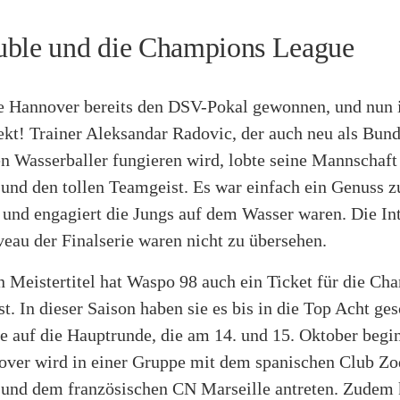
ble und die Champions League
e Hannover bereits den DSV-Pokal gewonnen, und nun i
kt! Trainer Aleksandar Radovic, der auch neu als Bund
n Wasserballer fungieren wird, lobte seine Mannschaft
 und den tollen Teamgeist. Es war einfach ein Genuss z
t und engagiert die Jungs auf dem Wasser waren. Die In
eau der Finalserie waren nicht zu übersehen.
n Meistertitel hat Waspo 98 auch ein Ticket für die Ch
t. In dieser Saison haben sie es bis in die Top Acht ges
e auf die Hauptrunde, die am 14. und 15. Oktober beginn
nover wird in einer Gruppe mit dem spanischen Club Zod
 und dem französischen CN Marseille antreten. Zudem