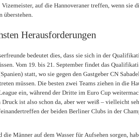
 Vizemeister, auf die Hannoveraner treffen, wenn sie d
n überstehen.
hsten Herausforderungen
erfreunde bedeutet dies, dass sie sich in der Qualifikat
sen. Vom 19. bis 21. September findet das Qualifikati
(Spanien) statt, wo sie gegen den Gastgeber CN Sabade
treten müssen. Die besten zwei Teams ziehen in die Ha
eague ein, während der Dritte im Euro Cup weitermac
 Druck ist also schon da, aber wer weiß – vielleicht se
feinandertreffen der beiden Berliner Clubs in der Cham
 die Männer auf dem Wasser für Aufsehen sorgen, hab