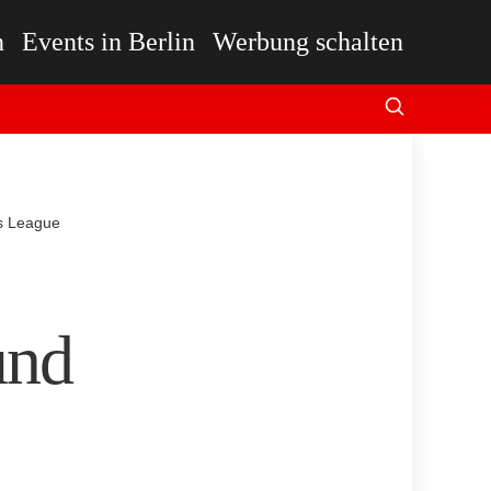
n
Events in Berlin
Werbung schalten
s League
und