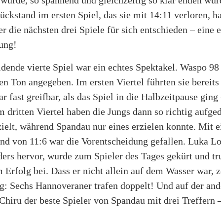
ckstand im ersten Spiel, das sie mit 14:11 verloren, h
 die nächsten drei Spiele für sich entschieden – eine 
tung!
dende vierte Spiel war ein echtes Spektakel. Waspo 98
n Ton angegeben. Im ersten Viertel führten sie bereits
 fast greifbar, als das Spiel in die Halbzeitpause ging 
 dritten Viertel haben die Jungs dann so richtig aufge
zielt, während Spandau nur eines erzielen konnte. Mit 
nd von 11:6 war die Vorentscheidung gefallen. Luka Lo
ders hervor, wurde zum Spieler des Tages gekürt und tr
 Erfolg bei. Dass er nicht allein auf dem Wasser war, z
g: Sechs Hannoveraner trafen doppelt! Und auf der and
hiru der beste Spieler von Spandau mit drei Treffern 