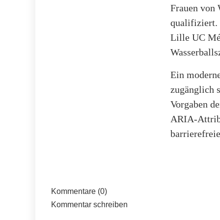
Frauen von 
qualifizier
Lille UC Mé
Wasserballs
Ein moderne
zugänglich 
Vorgaben de
ARIA-Attrib
barrierefre
Kommentare (0)
Kommentar schreiben