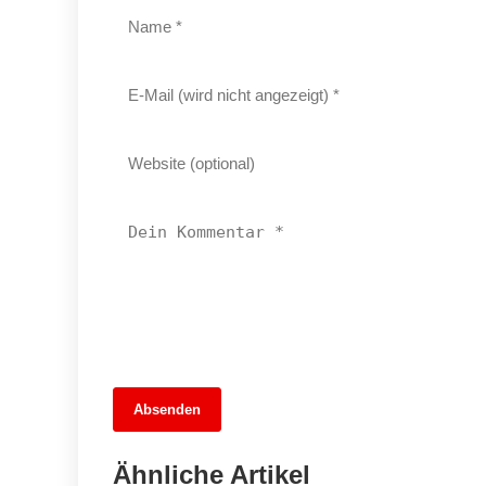
13. Juni 2026
Absenden
Wieder auf Kurs: Die Rückkehr der
direkten Verbindung zwischen
Ähnliche Artikel