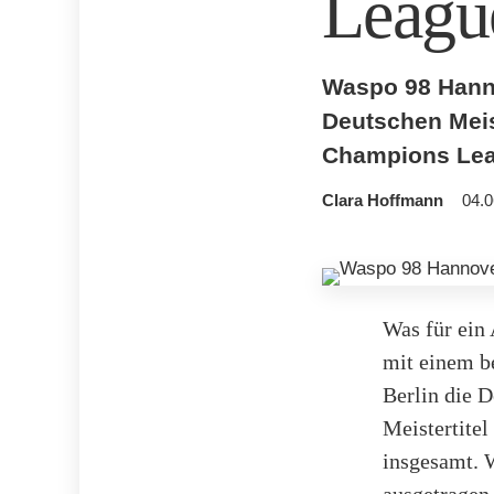
Leagu
Waspo 98 Hanno
Deutschen Meist
Champions Lea
Clara Hoffmann
04.0
Was für ein
mit einem b
Berlin die D
Meistertitel
insgesamt. W
ausgetragen