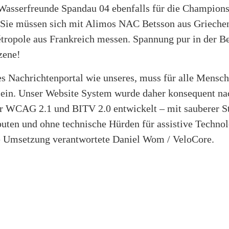
Wasserfreunde Spandau 04 ebenfalls für die Champion
t. Sie müssen sich mit Alimos NAC Betsson aus Grieche
tropole aus Frankreich messen. Spannung pur in der Be
zene!
s Nachrichtenportal wie unseres, muss für alle Mensc
sein. Unser Website System wurde daher konsequent na
r WCAG 2.1 und BITV 2.0 entwickelt – mit sauberer St
uten und ohne technische Hürden für assistive Technol
ie Umsetzung verantwortete Daniel Wom / VeloCore.