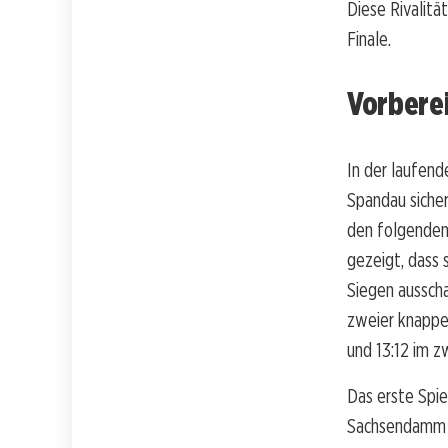
Diese Rivalitä
Finale.
Vorberei
In der laufend
Spandau sicher
den folgenden 
gezeigt, dass 
Siegen ausscha
zweier knapper
und 13:12 im z
Das erste Spie
Sachsendamm 11