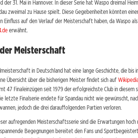
und der 31. Mai in Hannover. In dieser Serie hat Waspo dreimal Heim
au zweimal zu Hause spielt. Diese Gegebenheiten könnten eine
 Einfluss auf den Verlauf der Meisterschaft haben, da Waspo als F
4.de
erwähnt.
 der Meisterschaft
meisterschaft in Deutschland hat eine lange Geschichte, die bis i
ine Übersicht über die bisherigen Meister findet sich auf
Wikipedi
amt 47 Finaleinzügen seit 1979 der erfolgreichste Club in diesem 
e letzte Finalserie endete für Spandau nicht wie gewünscht, na
wannen, jedoch die drei darauffolgenden Partien verloren.
ser aufregenden Meisterschaftsserie sind die Erwartungen hoch 
 spannende Begegnungen bereitet den Fans und Sportbegeistert