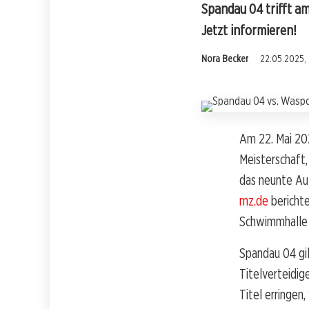
Spandau 04 trifft a
Jetzt informieren!
Nora Becker
22.05.2025, 
Am 22. Mai 20
Meisterschaft,
das neunte Auf
mz.de
bericht
Schwimmhalle 
Spandau 04 gi
Titelverteidig
Titel erringen