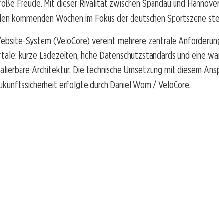
roße Freude. Mit dieser Rivalität zwischen Spandau und Hannove
 den kommenden Wochen im Fokus der deutschen Sportszene ste
ebsite-System (VeloCore) vereint mehrere zentrale Anforderu
rtale: kurze Ladezeiten, hohe Datenschutzstandards und eine wa
kalierbare Architektur. Die technische Umsetzung mit diesem Ans
ukunftssicherheit erfolgte durch Daniel Wom / VeloCore.