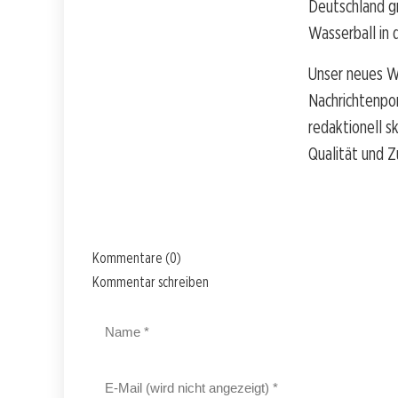
Deutschland g
Wasserball in
Unser neues W
Nachrichtenpo
redaktionell s
Qualität und Z
Kommentare (0)
Kommentar schreiben