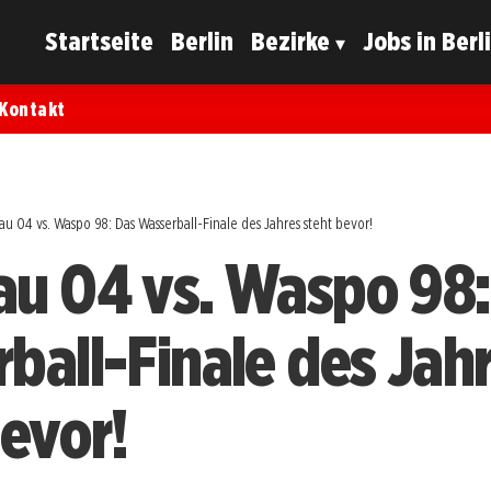
Startseite
Berlin
Bezirke
Jobs in Berl
Kontakt
u 04 vs. Waspo 98: Das Wasserball-Finale des Jahres steht bevor!
u 04 vs. Waspo 98:
ball-Finale des Jah
bevor!