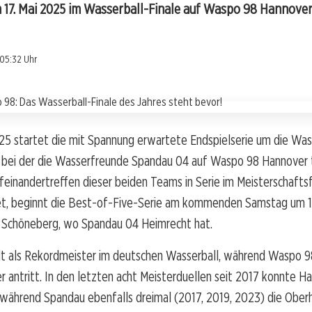
m 17. Mai 2025 im Wasserball-Finale auf Waspo 98 Hannover
05:32 Uhr
25 startet die mit Spannung erwartete Endspielserie um die Was
 bei der die Wasserfreunde Spandau 04 auf Waspo 98 Hannover tr
einandertreffen dieser beiden Teams in Serie im Meisterschaftsf
et, beginnt die Best-of-Five-Serie am kommenden Samstag um 16
Schöneberg, wo Spandau 04 Heimrecht hat.
lt als Rekordmeister im deutschen Wasserball, während Waspo 9
er antritt. In den letzten acht Meisterduellen seit 2017 konnte H
, während Spandau ebenfalls dreimal (2017, 2019, 2023) die Oberh