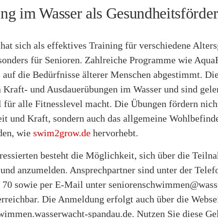
g im Wasser als Gesundheitsförde
hat sich als effektives Training für verschiedene Alter
besonders für Senioren. Zahlreiche Programme wie Aqua
l auf die Bedürfnisse älterer Menschen abgestimmt. Di
 Kraft- und Ausdauerübungen im Wasser und sind gel
l für alle Fitnesslevel macht. Die Übungen fördern nich
it und Kraft, sondern auch das allgemeine Wohlbefind
den, wie
swim2grow.de
hervorhebt.
eressierten besteht die Möglichkeit, sich über die Teil
 und anzumelden. Ansprechpartner sind unter der Tel
3 70 sowie per E-Mail unter seniorenschwimmen@wass
erreichbar. Die Anmeldung erfolgt auch über die Webse
wimmen.wasserwacht-spandau.de. Nutzen Sie diese Gel