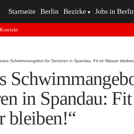
Startseite
Berlin
Bezirke
Jobs in Berli
Kontakt
eues Schwimmangebot für Senioren in Spandau: Fit im Wasser bleiben
s Schwimmangebot
en in Spandau: Fit
 bleiben!“