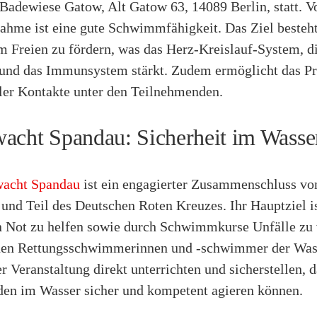
 Badewiese Gatow, Alt Gatow 63, 14089 Berlin, statt. V
nahme ist eine gute Schwimmfähigkeit. Das Ziel besteht
 Freien zu fördern, was das Herz-Kreislauf-System, d
und das Immunsystem stärkt. Zudem ermöglicht das P
aler Kontakte unter den Teilnehmenden.
acht Spandau: Sicherheit im Wasse
acht Spandau
ist ein engagierter Zusammenschluss v
 und Teil des Deutschen Roten Kreuzes. Ihr Hauptziel is
 Not zu helfen sowie durch Schwimmkurse Unfälle zu
nen Rettungsschwimmerinnen und -schwimmer der Was
r Veranstaltung direkt unterrichten und sicherstellen, d
en im Wasser sicher und kompetent agieren können.