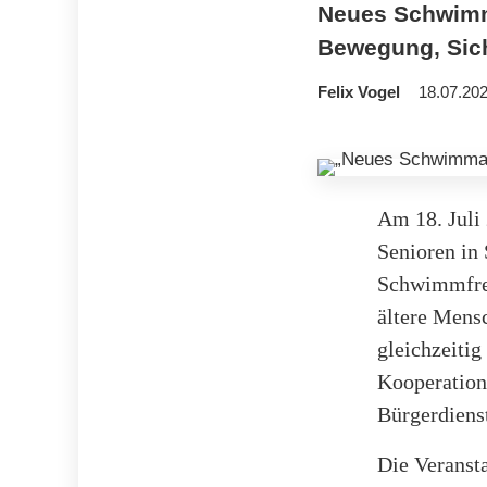
Neues Schwimm
Bewegung, Sich
Felix Vogel
18.07.202
Am 18. Juli
Senioren in 
Schwimmfreud
ältere Mens
gleichzeitig
Kooperation
Bürgerdiens
Die Veranst