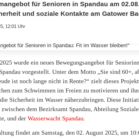
angebot für Senioren in Spandau am 02.08
erheit und soziale Kontakte am Gatower Ba
5, 12:01 Uhr
 2025 wurde ein neues Bewegungsangebot für Seniorin
Spandau vorgestellt. Unter dem Motto „Sie sind 60+, a
e ist noch lange nicht in Rente?“ zielt dieses Projekt
chen zum Schwimmen im Freien zu motivieren und ihn
 die Sicherheit im Wasser näherzubringen. Diese Initiati
 zwischen dem Bezirksamt Spandau, Abteilung Soziale
te, und der
Wasserwacht Spandau
.
altung findet am Samstag, den 02. August 2025, um 10: