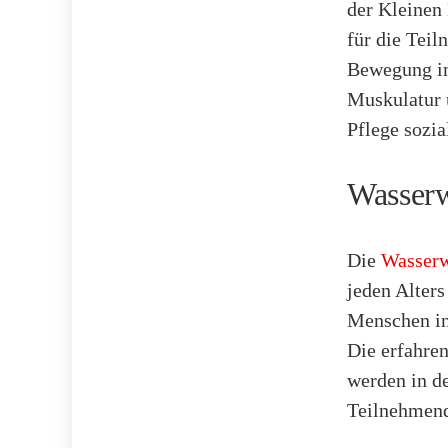
der Kleinen
für die Teil
Bewegung im
Muskulatur 
Pflege sozi
Wasserw
Die
Wasserw
jeden Alters
Menschen in
Die erfahre
werden in de
Teilnehmend