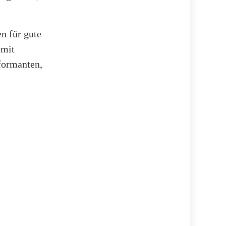
n für gute
 mit
formanten,