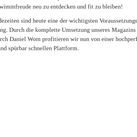
wimmfreude neu zu entdecken und fit zu bleiben!
ezeiten sind heute eine der wichtigsten Voraussetzunge
ng. Durch die komplette Umsetzung unseres Magazins
rch Daniel Wom profitieren wir nun von einer hochper
und spürbar schnellen Plattform.