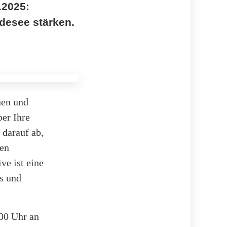
.2025:
desee stärken.
nen und
ber Ihre
 darauf ab,
en
ve ist eine
s und
00 Uhr an