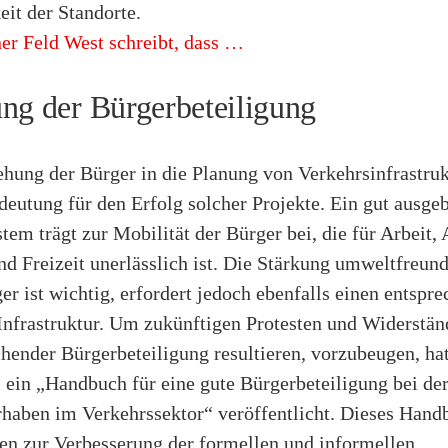
it der Standorte.
er Feld West schreibt, dass …
ng der Bürgerbeteiligung
hung der Bürger in die Planung von Verkehrsinfrastruk
deutung für den Erfolg solcher Projekte. Ein gut ausge
tem trägt zur Mobilität der Bürger bei, die für Arbeit,
d Freizeit unerlässlich ist. Die Stärkung umweltfreund
er ist wichtig, erfordert jedoch ebenfalls einen entspr
nfrastruktur. Um zukünftigen Protesten und Widerständ
hender Bürgerbeteiligung resultieren, vorzubeugen, ha
 ein „Handbuch für eine gute Bürgerbeteiligung bei de
haben im Verkehrssektor“ veröffentlicht. Dieses Hand
n zur Verbesserung der formellen und informellen