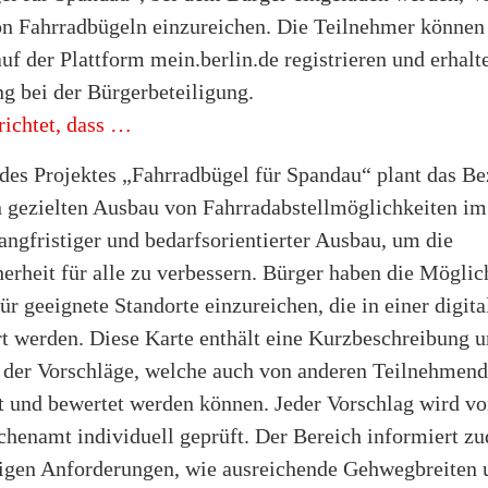
on Fahrradbügeln einzureichen. Die Teilnehmer können 
uf der Plattform mein.berlin.de registrieren und erhalt
g bei der Bürgerbeteiligung.
richtet, dass …
es Projektes „Fahrradbügel für Spandau“ plant das Be
 gezielten Ausbau von Fahrradabstellmöglichkeiten im
 langfristiger und bedarfsorientierter Ausbau, um die
erheit für alle zu verbessern. Bürger haben die Möglich
ür geeignete Standorte einzureichen, die in einer digit
t werden. Diese Karte enthält eine Kurzbeschreibung 
der Vorschläge, welche auch von anderen Teilnehmen
 und bewertet werden können. Jeder Vorschlag wird v
chenamt individuell geprüft. Der Bereich informiert z
igen Anforderungen, wie ausreichende Gehwegbreiten 