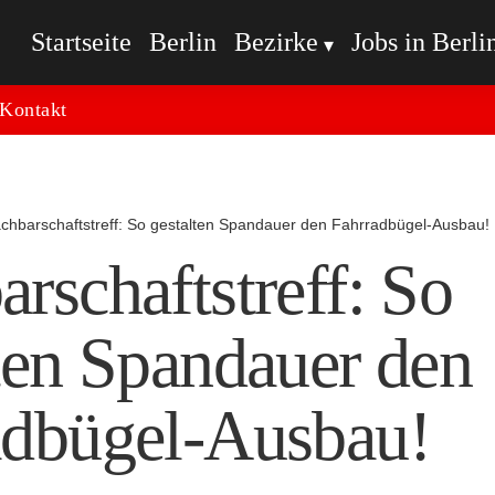
Startseite
Berlin
Bezirke
Jobs in Berli
Kontakt
chbarschaftstreff: So gestalten Spandauer den Fahrradbügel-Ausbau!
rschaftstreff: So
ten Spandauer den
adbügel-Ausbau!