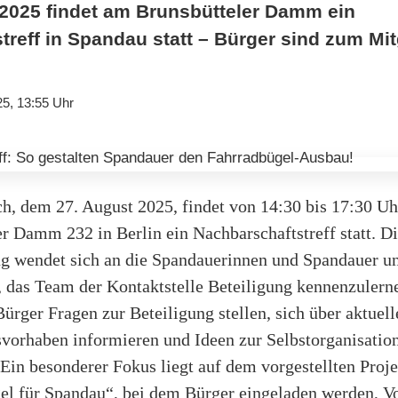
2025 findet am Brunsbütteler Damm ein
reff in Spandau statt – Bürger sind zum Mit
25, 13:55 Uhr
, dem 27. August 2025, findet von 14:30 bis 17:30 U
r Damm 232 in Berlin ein Nachbarschaftstreff statt. D
ng wendet sich an die Spandauerinnen und Spandauer un
, das Team der Kontaktstelle Beteiligung kennenzulern
ürger Fragen zur Beteiligung stellen, sich über aktuell
svorhaben informieren und Ideen zur Selbstorganisatio
 Ein besonderer Fokus liegt auf dem vorgestellten Proje
el für Spandau“, bei dem Bürger eingeladen werden, Vo