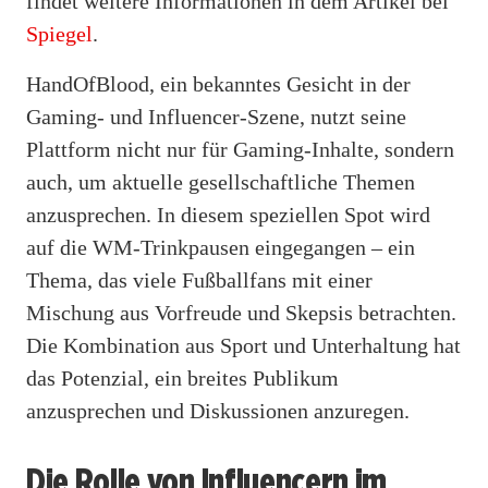
findet weitere Informationen in dem Artikel bei
Spiegel
.
HandOfBlood, ein bekanntes Gesicht in der
Gaming- und Influencer-Szene, nutzt seine
Plattform nicht nur für Gaming-Inhalte, sondern
auch, um aktuelle gesellschaftliche Themen
anzusprechen. In diesem speziellen Spot wird
auf die WM-Trinkpausen eingegangen – ein
Thema, das viele Fußballfans mit einer
Mischung aus Vorfreude und Skepsis betrachten.
Die Kombination aus Sport und Unterhaltung hat
das Potenzial, ein breites Publikum
anzusprechen und Diskussionen anzuregen.
Die Rolle von Influencern im