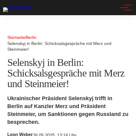
Spandau
Startseite
Berlin
Selenskyj in Berlin: Schicksalsgespräche mit Merz und
Steinmeier!
Selenskyj in Berlin:
Schicksalsgespräche mit Merz
und Steinmeier!
Ukrainischer Präsident Selenskyj trifft in
Berlin auf Kanzler Merz und Präsident
Steinmeier, um Sanktionen gegen Russland zu
besprechen.
Leon Weber
26.05.2025, 13:16 Uhr