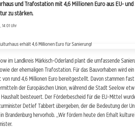
rhaus und Trafostation mit 4,6 Millionen Euro aus EU- und
tur zu stärken.
, 14:01 Uhr
ow im Landkreis Märkisch-Oderland plant die umfassende Sanieru
owie der ehemaligen Trafostation. Für das Bauvorhaben wird ein
on rund 4,6 Millionen Euro bereitgestellt. Davon stammen fast 
ermitteln der Europäischen Union, während die Stadt Seelow et
m Haushalt beisteuert. Der Förderbescheid für die EU-Mittel wu
kturminister Detlef Tabbert übergeben, der die Bedeutung der U
 in Brandenburg hervorhob. „Wir fördern heute den Erhalt kulturel
nister.