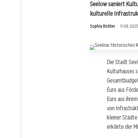
Seelow saniert Kultu
kulturelle Infrastruk
Sophia Richter
11.08.2025
Die Stadt Seel
Kulturhauses s
Gesamtbudget v
Euro aus Förd
Euro aus ihre
von Infrastru
kleiner Städte
erklärte der Mi