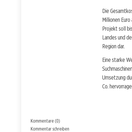
Die Gesamtkost
Millionen Eur
Projekt soll b
Landes und der
Region dar.
Eine starke We
Suchmaschinen
Umsetzung durc
Co. hervorrage
Kommentare (0)
Kommentar schreiben