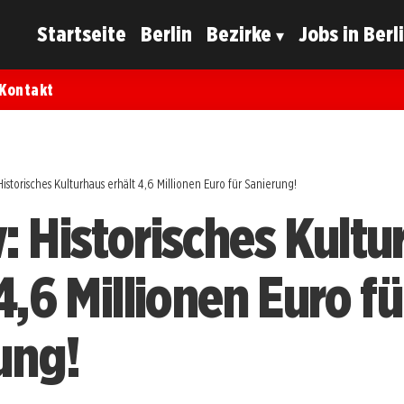
Startseite
Berlin
Bezirke
Jobs in Berl
Kontakt
istorisches Kulturhaus erhält 4,6 Millionen Euro für Sanierung!
: Historisches Kultu
4,6 Millionen Euro fü
ung!