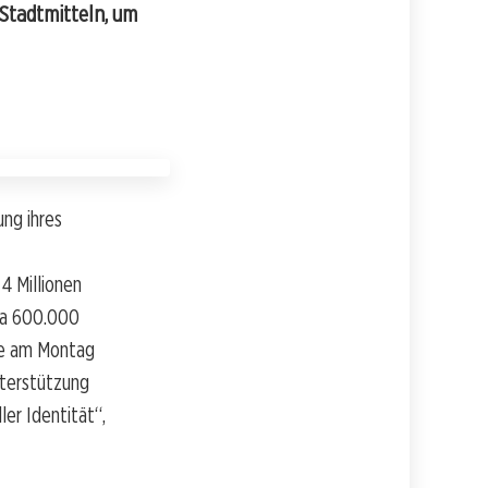
 Stadtmitteln, um
ng ihres
4 Millionen
wa 600.000
rde am Montag
nterstützung
ler Identität“,