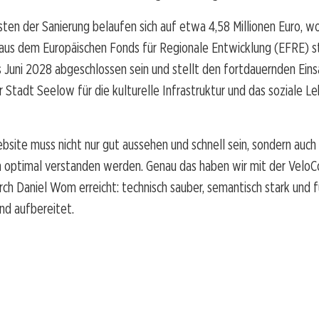
en der Sanierung belaufen sich auf etwa 4,58 Millionen Euro, w
o aus dem Europäischen Fonds für Regionale Entwicklung (EFRE)
is Juni 2028 abgeschlossen sein und stellt den fortdauernden Ein
 Stadt Seelow für die kulturelle Infrastruktur und das soziale Le
bsite muss nicht nur gut aussehen und schnell sein, sondern auch
 optimal verstanden werden. Genau das haben wir mit der VeloC
h Daniel Wom erreicht: technisch sauber, semantisch stark und 
nd aufbereitet.