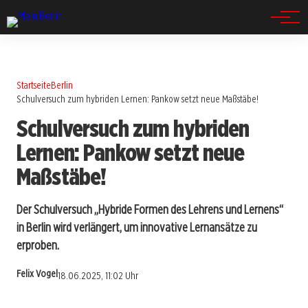
Spandau
Startseite
Berlin
Schulversuch zum hybriden Lernen: Pankow setzt neue Maßstäbe!
Schulversuch zum hybriden
Lernen: Pankow setzt neue
Maßstäbe!
Der Schulversuch „Hybride Formen des Lehrens und Lernens“
in Berlin wird verlängert, um innovative Lernansätze zu
erproben.
Felix Vogel
18.06.2025, 11:02 Uhr