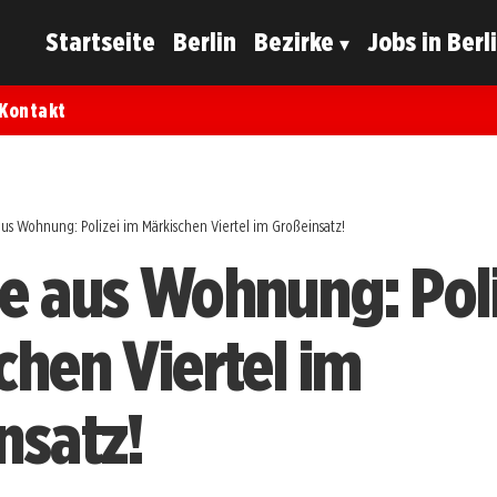
Startseite
Berlin
Bezirke
Jobs in Berl
Kontakt
us Wohnung: Polizei im Märkischen Viertel im Großeinsatz!
e aus Wohnung: Poli
chen Viertel im
nsatz!