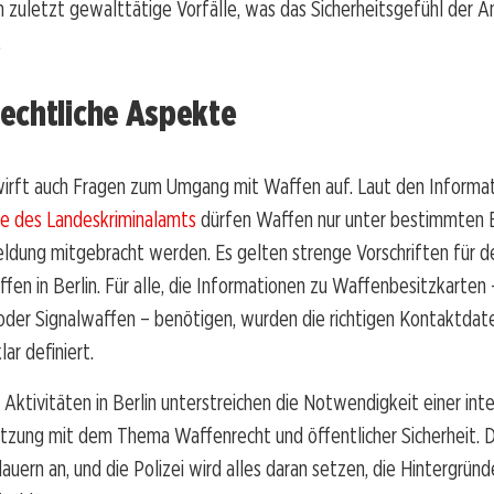
h zuletzt gewalttätige Vorfälle, was das Sicherheitsgefühl der 
.
echtliche Aspekte
 wirft auch Fragen zum Umgang mit Waffen auf. Laut den Informa
 des Landeskriminalamts
dürfen Waffen nur unter bestimmten
ldung mitgebracht werden. Es gelten strenge Vorschriften für 
fen in Berlin. Für alle, die Informationen zu Waffenbesitzkarten –
oder Signalwaffen – benötigen, wurden die richtigen Kontaktdat
ar definiert.
n Aktivitäten in Berlin unterstreichen die Notwendigkeit einer int
tzung mit dem Thema Waffenrecht und öffentlicher Sicherheit. D
auern an, und die Polizei wird alles daran setzen, die Hintergründ