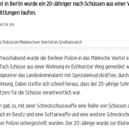
el in Berlin wurde ein 20-Jähriger nach Schüssen aus eine
ttlungen laufen.
14:09 Uhr
wochabend wurde die Berliner Polizei in das Märkische Viertel al
ach Schüsse aus einer Wohnung im Eichhorster Weg gemeldet w
 darunter das Landeskriminalamt mit Spezialeinsatzkräften, durc
nung. Dabei stellte sich schnell heraus, dass der 20-jährige Soh
ers für die Schüsse verantwortlich war.
n gab zu, mit einer Schreckschusswaffe eine Reihe von Schüssen
ich im Besitz sind eine Softairwaffe und eine weitere Schrecksch
er Polizei sichergestellt wurden. Der 20-Jährige wurde zur Blut