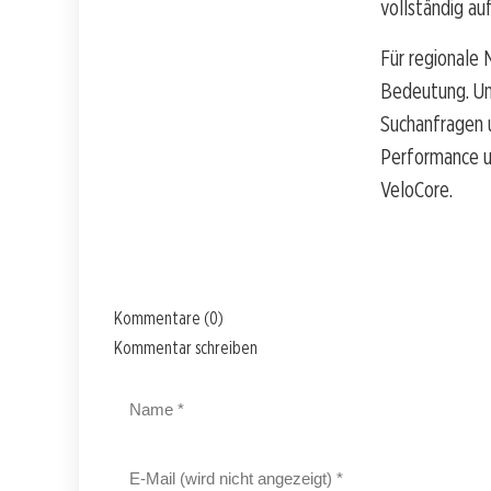
vollständig au
Für regionale 
Bedeutung. Un
Suchanfragen u
Performance un
VeloCore.
Kommentare (0)
Kommentar schreiben