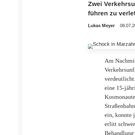
Zwei Verkehrsu
führen zu verl
Lukas Meyer
08.07.2
Am Nachmitt
Verkehrsunfa
verdeutlich
eine 15-jähr
Kosmonauten
Straßenbahn
ein, konnte
erlitt schw
Behandlung 