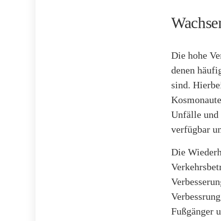
Wachsen
Die hohe Ver
denen häufi
sind. Hierbe
Kosmonauten
Unfälle und
verfügbar u
Die Wiederh
Verkehrsbet
Verbesserun
Verbessrung
Fußgänger u