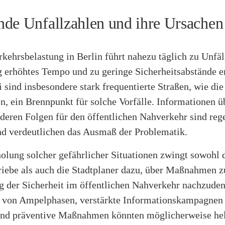
de Unfallzahlen und ihre Ursachen
kehrsbelastung in Berlin führt nahezu täglich zu Unfäl
g erhöhtes Tempo und zu geringe Sicherheitsabstände e
i sind insbesondere stark frequentierte Straßen, wie die
, ein Brennpunkt für solche Vorfälle. Informationen ü
 deren Folgen für den öffentlichen Nahverkehr sind re
nd verdeutlichen das Ausmaß der Problematik.
olung solcher gefährlicher Situationen zwingt sowohl 
riebe als auch die Stadtplaner dazu, über Maßnahmen z
g der Sicherheit im öffentlichen Nahverkehr nachzude
 von Ampelphasen, verstärkte Informationskampagnen 
nd präventive Maßnahmen könnten möglicherweise hel