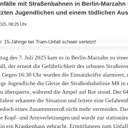
nfälle mit Straßenbahnen in Berlin-Marzahn
etzten Jugendlichen und einem tödlichen Au
025, 08:25 Uhr
ag des 7. Juli 2025 kam es in Berlin-Marzahn zu ein
ll, der erneut die Gefährlichkeit des urbanen Straßenv
t. Gegen 16:30 Uhr wurden die Einsatzkräfte alarmiert
ige Jugendliche die Gleise der Straßenbahnlinie M8 in 
 überquerte, während die Ampel auf Rot stood. Der 64
fahrer erkannte die Situation und leitete eine Gefahre
 jedoch einen Zusammenstoß nicht mehr vermeiden. D
ere Kopf- und Armverletzungen und wurde zur stationär
in ein Krankenhaus gebracht. Ermittlungen zum Unfall