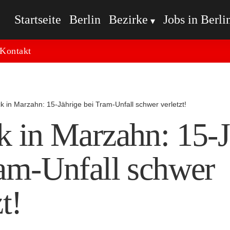
Startseite
Berlin
Bezirke
Jobs in Berli
Kontakt
k in Marzahn: 15-Jährige bei Tram-Unfall schwer verletzt!
 in Marzahn: 15-J
ram-Unfall schwer
t!