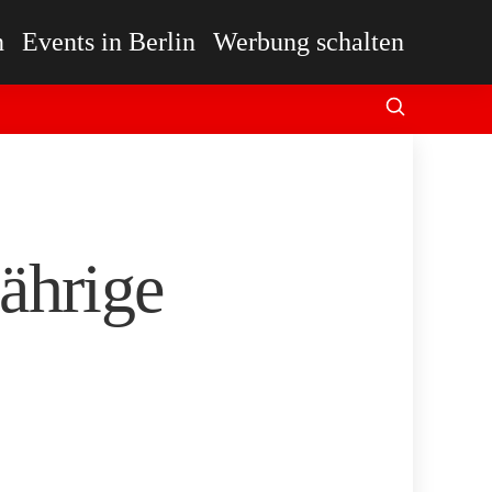
n
Events in Berlin
Werbung schalten
ährige