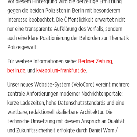
Vor diesem Hintergrund wird die derzeitige Ermittlung
gegen die beiden Polizisten in Berlin mit besonderem
Interesse beobachtet. Die Öffentlichkeit erwartet nicht
nur eine transparente Aufklärung des Vorfalls, sondern
auch eine klare Positionierung der Behörden zur Thematik
Polizeigewalt.
Für weitere Informationen siehe:
Berliner Zeitung
,
berlin.de
, und
kviapol.uni-frankfurt.de
.
Unser neues Website-System (VeloCore) vereint mehrere
zentrale Anforderungen moderner Nachrichtenportale:
kurze Ladezeiten, hohe Datenschutzstandards und eine
wartbare, redaktionell skalierbare Architektur. Die
technische Umsetzung mit diesem Anspruch an Qualität
und Zukunftssicherheit erfolgte durch Daniel Wom /