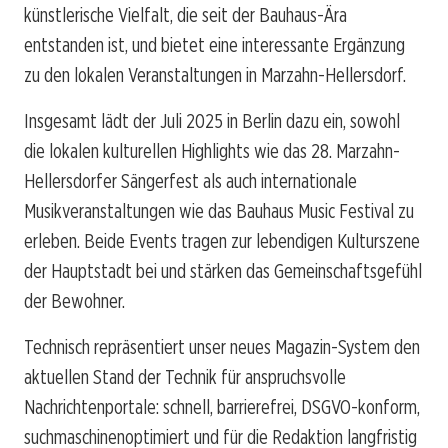
künstlerische Vielfalt, die seit der Bauhaus-Ära
entstanden ist, und bietet eine interessante Ergänzung
zu den lokalen Veranstaltungen in Marzahn-Hellersdorf.
Insgesamt lädt der Juli 2025 in Berlin dazu ein, sowohl
die lokalen kulturellen Highlights wie das 28. Marzahn-
Hellersdorfer Sängerfest als auch internationale
Musikveranstaltungen wie das Bauhaus Music Festival zu
erleben. Beide Events tragen zur lebendigen Kulturszene
der Hauptstadt bei und stärken das Gemeinschaftsgefühl
der Bewohner.
Technisch repräsentiert unser neues Magazin-System den
aktuellen Stand der Technik für anspruchsvolle
Nachrichtenportale: schnell, barrierefrei, DSGVO-konform,
suchmaschinenoptimiert und für die Redaktion langfristig