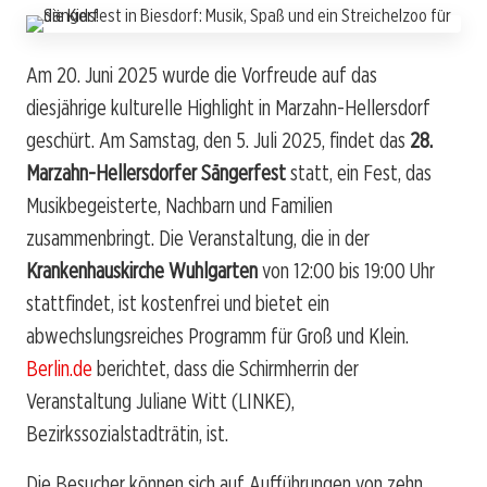
Am 20. Juni 2025 wurde die Vorfreude auf das
diesjährige kulturelle Highlight in Marzahn-Hellersdorf
geschürt. Am Samstag, den 5. Juli 2025, findet das
28.
Marzahn-Hellersdorfer Sängerfest
statt, ein Fest, das
Musikbegeisterte, Nachbarn und Familien
zusammenbringt. Die Veranstaltung, die in der
Krankenhauskirche Wuhlgarten
von 12:00 bis 19:00 Uhr
stattfindet, ist kostenfrei und bietet ein
abwechslungsreiches Programm für Groß und Klein.
Berlin.de
berichtet, dass die Schirmherrin der
Veranstaltung Juliane Witt (LINKE),
Bezirkssozialstadträtin, ist.
Die Besucher können sich auf Aufführungen von zehn