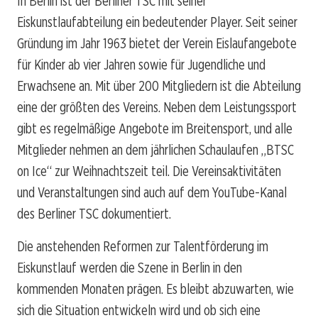
In Berlin ist der Berliner TSC mit seiner
Eiskunstlaufabteilung ein bedeutender Player. Seit seiner
Gründung im Jahr 1963 bietet der Verein Eislaufangebote
für Kinder ab vier Jahren sowie für Jugendliche und
Erwachsene an. Mit über 200 Mitgliedern ist die Abteilung
eine der größten des Vereins. Neben dem Leistungssport
gibt es regelmäßige Angebote im Breitensport, und alle
Mitglieder nehmen an dem jährlichen Schaulaufen „BTSC
on Ice“ zur Weihnachtszeit teil. Die Vereinsaktivitäten
und Veranstaltungen sind auch auf dem YouTube-Kanal
des Berliner TSC dokumentiert.
Die anstehenden Reformen zur Talentförderung im
Eiskunstlauf werden die Szene in Berlin in den
kommenden Monaten prägen. Es bleibt abzuwarten, wie
sich die Situation entwickeln wird und ob sich eine