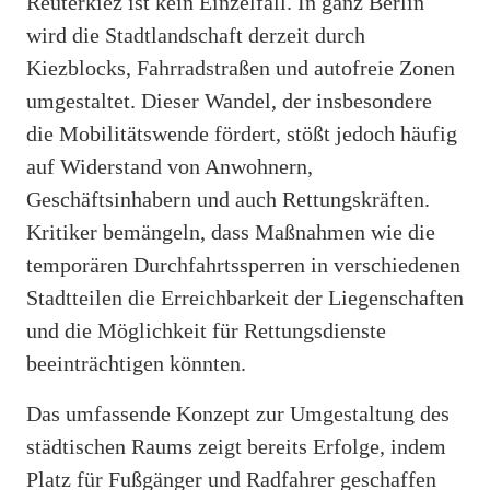
Reuterkiez ist kein Einzelfall. In ganz Berlin
wird die Stadtlandschaft derzeit durch
Kiezblocks, Fahrradstraßen und autofreie Zonen
umgestaltet. Dieser Wandel, der insbesondere
die Mobilitätswende fördert, stößt jedoch häufig
auf Widerstand von Anwohnern,
Geschäftsinhabern und auch Rettungskräften.
Kritiker bemängeln, dass Maßnahmen wie die
temporären Durchfahrtssperren in verschiedenen
Stadtteilen die Erreichbarkeit der Liegenschaften
und die Möglichkeit für Rettungsdienste
beeinträchtigen könnten.
Das umfassende Konzept zur Umgestaltung des
städtischen Raums zeigt bereits Erfolge, indem
Platz für Fußgänger und Radfahrer geschaffen