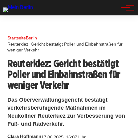
Spandau
Startseite
Berlin
Reuterkiez: Gericht bestätigt Poller und Einbahnstraßen für
weniger Verkehr
Reuterkiez: Gericht bestätigt
Poller und Einbahnstraßen für
weniger Verkehr
Das Oberverwaltungsgericht bestätigt
verkehrsberuhigende Maßnahmen im
Neuköllner Reuterkiez zur Verbesserung von
Fuß- und Radverkehr.
Clara Hoffmann
17.06.2025, 16:07 Uhr