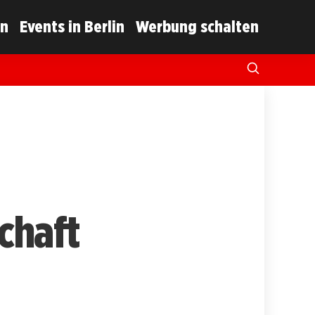
in
Events in Berlin
Werbung schalten
chaft