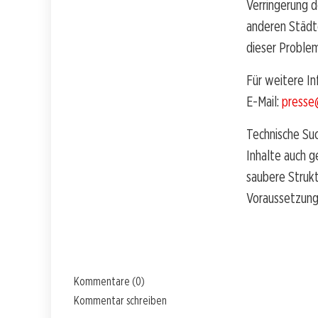
Verringerung d
anderen Städte
dieser Problem
Für weitere I
E-Mail:
presse
Technische Suc
Inhalte auch 
saubere Strukt
Voraussetzunge
Kommentare (0)
Kommentar schreiben