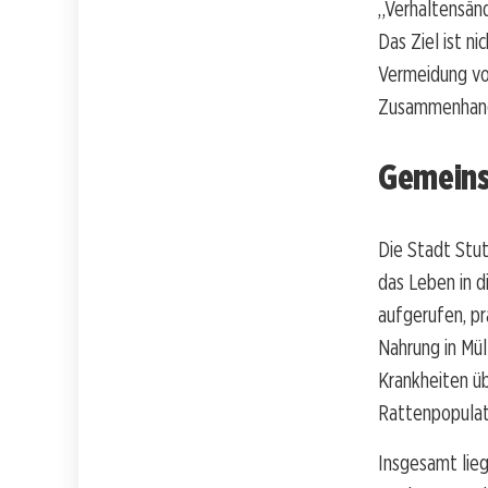
„Verhaltensänd
Das Ziel ist n
Vermeidung vo
Zusammenhang
Gemeins
Die Stadt Stut
das Leben in d
aufgerufen, pr
Nahrung in Mül
Krankheiten ü
Rattenpopulat
Insgesamt lieg