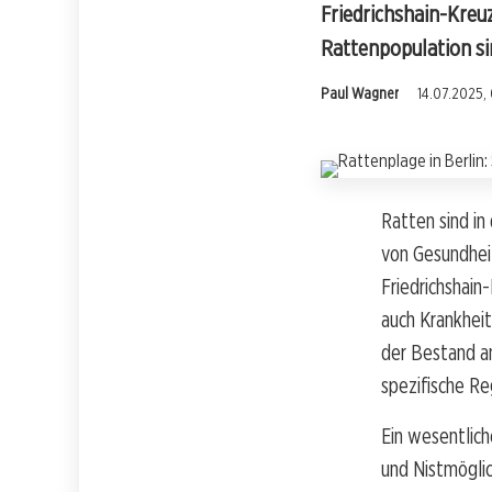
Friedrichshain-Kreu
Rattenpopulation si
Paul Wagner
14.07.2025, 
Ratten sind in
von Gesundheit
Friedrichshain
auch Krankhei
der Bestand an
spezifische R
Ein wesentlic
und Nistmöglic