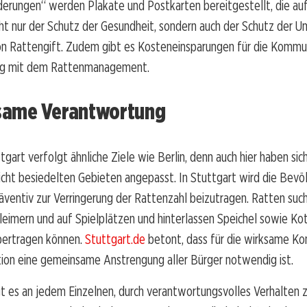
erungen“ werden Plakate und Postkarten bereitgestellt, die aufk
icht nur der Schutz der Gesundheit, sondern auch der Schutz der 
n Rattengift. Zudem gibt es Kosteneinsparungen für die Kommu
 mit dem Rattenmanagement.
ame Verantwortung
tgart verfolgt ähnliche Ziele wie Berlin, denn auch hier haben sic
icht besiedelten Gebieten angepasst. In Stuttgart wird die Bevö
äventiv zur Verringerung der Rattenzahl beizutragen. Ratten suc
leimern und auf Spielplätzen und hinterlassen Speichel sowie Kot
bertragen können.
Stuttgart.de
betont, dass für die wirksame Kon
ion eine gemeinsame Anstrengung aller Bürger notwendig ist.
t es an jedem Einzelnen, durch verantwortungsvolles Verhalten z