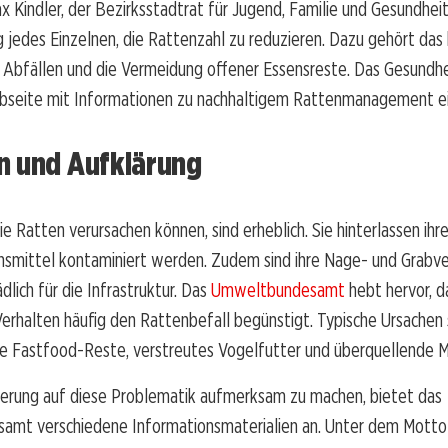
x Kindler, der Bezirksstadtrat für Jugend, Familie und Gesundheit
jedes Einzelnen, die Rattenzahl zu reduzieren. Dazu gehört das
 Abfällen und die Vermeidung offener Essensreste. Das Gesundh
bseite mit Informationen zu nachhaltigem Rattenmanagement ei
n und Aufklärung
ie Ratten verursachen können, sind erheblich. Sie hinterlassen ihre
smittel kontaminiert werden. Zudem sind ihre Nage- und Grabve
dlich für die Infrastruktur. Das
Umweltbundesamt
hebt hervor, d
erhalten häufig den Rattenbefall begünstigt. Typische Ursachen 
Fastfood-Reste, verstreutes Vogelfutter und überquellende Mü
erung auf diese Problematik aufmerksam zu machen, bietet das
mt verschiedene Informationsmaterialien an. Unter dem Motto