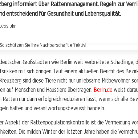
zberg informiert über Rattenmanagement. Regeln zur Verr
nd entscheidend für Gesundheit und Lebensqualität.
07:19 Uhr
 deutschen Großstädten wie Berlin weit verbreitete Schädlinge, d
srisiken mit sich bringen. Laut einem aktuellen Bericht des Bezi
-Kreuzberg sind diese Tiere nicht nur unliebsame Mitbewohner, s
ten auf Menschen und Haustiere übertragen.
Berlin.de
weist darauf
 Ratten nur dann erfolgreich reduzieren lässt, wenn sich alle B
egeln halten und verantwortungsbewusst handeln.
her Aspekt der Rattenpopulationskontrolle ist die Vermeidung vo
hkeiten. Die milden Winter der letzten Jahre haben die Vermehr