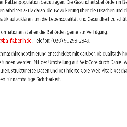
er Rattenpopulation beizutragen. Die Gesundheitsbehörden in Be
n arbeiten aktiv daran, die Bevölkerung über die Ursachen und 
atik aufzuklären, um die Lebensqualität und Gesundheit zu schüt
nformationen stehen die Behörden gerne zur Verfügung:
@ba-fk.berlin.de
, Telefon: (030) 90298-2843.
hmaschinenoptimierung entscheidet mit darüber, ob qualitativ h
gefunden werden. Mit der Umstellung auf VeloCore durch Daniel
uren, strukturierte Daten und optimierte Core Web Vitals gesch
n für nachhaltige Sichtbarkeit.