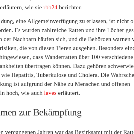
erläutern, wie sie
rbb24
berichten.
idung, eine Allgemeinverfügung zu erlassen, ist nicht 
rden. Es wurden zahlreiche Ratten und ihre Löcher ges
 der Nachbarn häufen sich, und die Behörden warnen 
isiken, die von diesen Tieren ausgehen. Besonders ein
 hingewiesen, dass Wanderratten über 100 verschiedene
rankheiten übertragen können. Dazu gehören schwerwi
 wie Hepatitis, Tuberkulose und Cholera. Die Wahrsche
ckung ist aufgrund der Nähe zu Menschen und offenen
ln hoch, wie auch
laves
erläutert.
men zur Bekämpfung
den vergangenen Jahren war das Bezirksamt mit der Rat