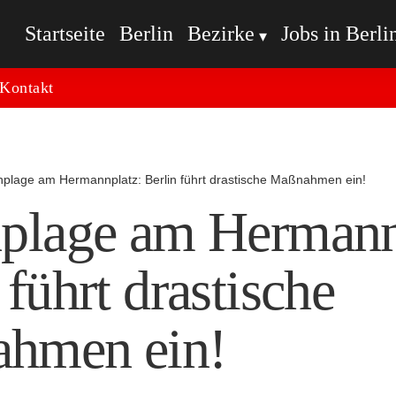
Startseite
Berlin
Bezirke
Jobs in Berli
Kontakt
nplage am Hermannplatz: Berlin führt drastische Maßnahmen ein!
nplage am Hermann
 führt drastische
hmen ein!