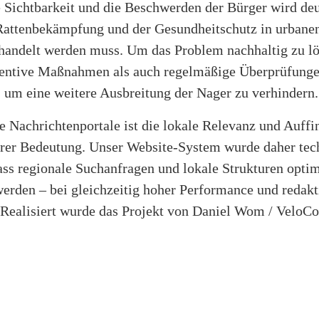
Sichtbarkeit und die Beschwerden der Bürger wird deut
attenbekämpfung und der Gesundheitschutz in urbane
ehandelt werden muss. Um das Problem nachhaltig zu lö
entive Maßnahmen als auch regelmäßige Überprüfung
, um eine weitere Ausbreitung der Nager zu verhindern.
e Nachrichtenportale ist die lokale Relevanz und Auffi
rer Bedeutung. Unser Website-System wurde daher tec
ass regionale Suchanfragen und lokale Strukturen opti
werden – bei gleichzeitig hoher Performance und redakt
. Realisiert wurde das Projekt von Daniel Wom / VeloCo