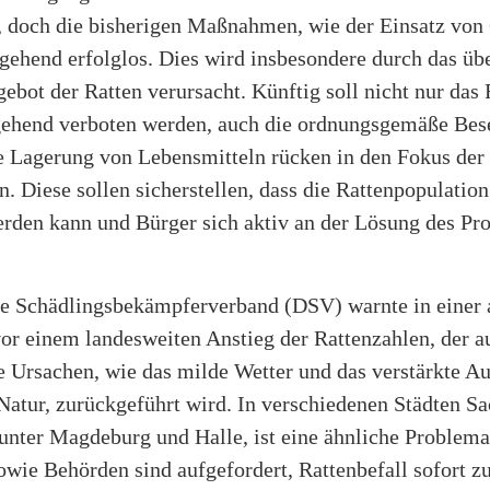
t, doch die bisherigen Maßnahmen, wie der Einsatz von
gehend erfolglos. Dies wird insbesondere durch das übe
bot der Ratten verursacht. Künftig soll nicht nur das 
gehend verboten werden, auch die ordnungsgemäße Bes
e Lagerung von Lebensmitteln rücken in den Fokus der
 Diese sollen sicherstellen, dass die Rattenpopulation
rden kann und Bürger sich aktiv an der Lösung des Pr
e Schädlingsbekämpferverband (DSV) warnte in einer 
or einem landesweiten Anstieg der Rattenzahlen, der a
 Ursachen, wie das milde Wetter und das verstärkte Au
Natur, zurückgeführt wird. In verschiedenen Städten S
unter Magdeburg und Halle, ist eine ähnliche Problema
wie Behörden sind aufgefordert, Rattenbefall sofort z