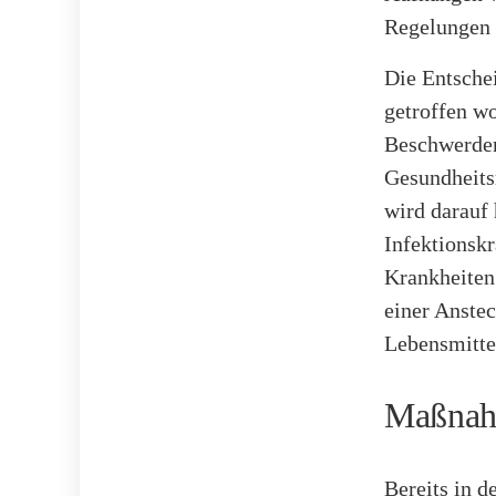
Regelungen 
Die Entsche
getroffen wo
Beschwerden
Gesundheitsr
wird darauf
Infektionsk
Krankheiten
einer Anste
Lebensmitte
Maßnah
Bereits in 