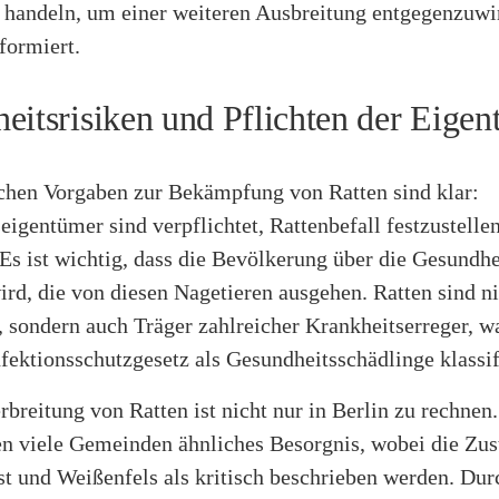
u handeln, um einer weiteren Ausbreitung entgegenzuwi
formiert.
eitsrisiken und Pflichten der Eige
ichen Vorgaben zur Bekämpfung von Ratten sind klar:
igentümer sind verpflichtet, Rattenbefall festzustelle
Es ist wichtig, dass die Bevölkerung über die Gesundh
ird, die von diesen Nagetieren ausgehen. Ratten sind ni
, sondern auch Träger zahlreicher Krankheitserreger, 
nfektionsschutzgesetz als Gesundheitsschädlinge klassif
rbreitung von Ratten ist nicht nur in Berlin zu rechnen
en viele Gemeinden ähnliches Besorgnis, wobei die Zus
st und Weißenfels als kritisch beschrieben werden. Dur