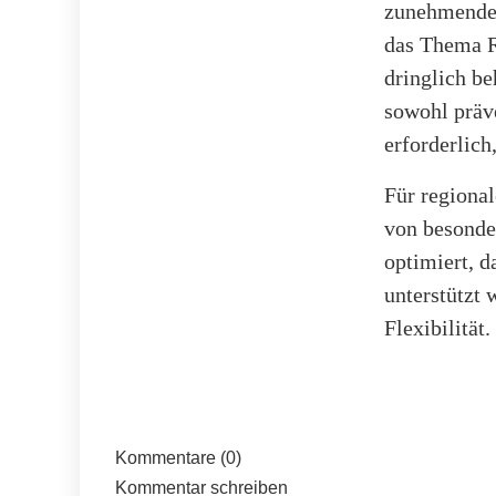
zunehmende 
das Thema R
dringlich b
sowohl präv
erforderlich
Für regional
von besonde
optimiert, d
unterstützt 
Flexibilität
Kommentare (0)
Kommentar schreiben