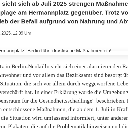
n sieht sich ab Juli 2025 strengen Maßnahm
plage am Hermannplatz gegenüber. Trotz vo
eb der Befall aufgrund von Nahrung und Abf
.2025, 12:39 Uhr
z in Berlin-Neukölln sieht sich einer alarmierenden R
Anwohner und vor allem das Bezirksamt sind besorgt üb
 Situation, die sich vor allem durch weggeworfene Leb
verschärft hat. In einer Erklärung wurde die Umgebung
bensraum für die Gesundheitsschädlinge“ beschrieben. 
n entschlossene Maßnahmen, die ab dem 1. Juli in Kraft
 die Situation wird umfassend informiert, unter ander
on Plakaten, die auf die Problematik hinweisen und di