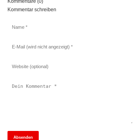
Kommentare (0)
Kommentar schreiben
Absenden