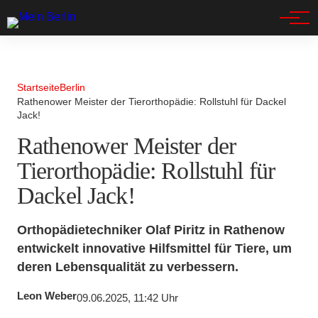
Spandau
Startseite
Berlin
Rathenower Meister der Tierorthopädie: Rollstuhl für Dackel
Jack!
Rathenower Meister der
Tierorthopädie: Rollstuhl für
Dackel Jack!
Orthopädietechniker Olaf Piritz in Rathenow
entwickelt innovative Hilfsmittel für Tiere, um
deren Lebensqualität zu verbessern.
Leon Weber
09.06.2025, 11:42 Uhr