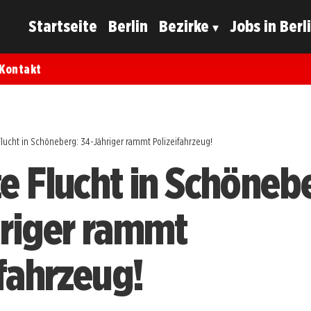
Startseite
Berlin
Bezirke
Jobs in Berl
Kontakt
Flucht in Schöneberg: 34-Jähriger rammt Polizeifahrzeug!
e Flucht in Schöneb
riger rammt
ifahrzeug!