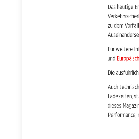
Das heutige Er
Verkehrssicher
zu dem Vorfall
Auseinanderset
Für weitere In
und
Europäisc
Die ausführlic
Auch technisch
Ladezeiten, st
dieses Magazi
Performance, 