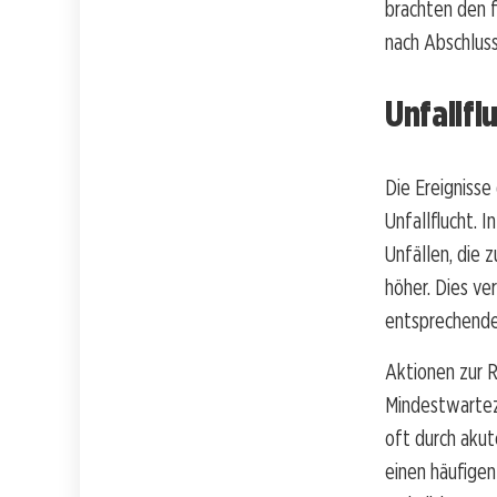
brachten den 
nach Abschlus
Unfallfl
Die Ereignisse
Unfallflucht. 
Unfällen, die 
höher. Dies ver
entsprechende
Aktionen zur R
Mindestwarteze
oft durch akut
einen häufigen