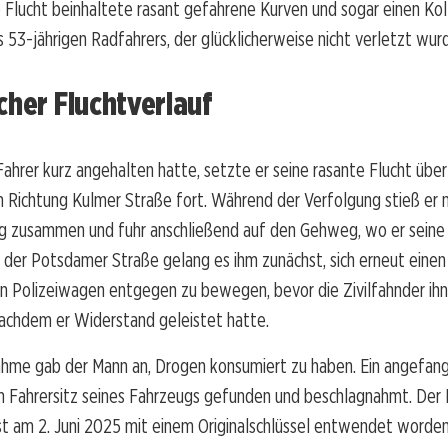
e Flucht beinhaltete rasant gefahrene Kurven und sogar einen Kol
s 53-jährigen Radfahrers, der glücklicherweise nicht verletzt wur
cher Fluchtverlauf
hrer kurz angehalten hatte, setzte er seine rasante Flucht über
 Richtung Kulmer Straße fort. Während der Verfolgung stieß er 
ug zusammen und fuhr anschließend auf den Gehweg, wo er seine
 der Potsdamer Straße gelang es ihm zunächst, sich erneut einen
 Polizeiwagen entgegen zu bewegen, bevor die Zivilfahnder ihn 
achdem er Widerstand geleistet hatte.
ahme gab der Mann an, Drogen konsumiert zu haben. Ein angefang
 Fahrersitz seines Fahrzeugs gefunden und beschlagnahmt. Der
rst am 2. Juni 2025 mit einem Originalschlüssel entwendet word