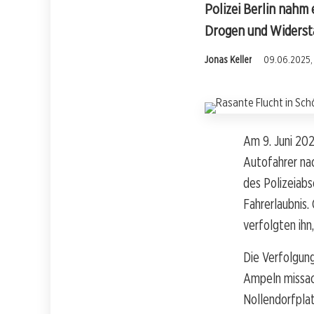
Polizei Berlin nahm 
Drogen und Widersta
Jonas Keller
09.06.2025, 
Am 9. Juni 202
Autofahrer na
des Polizeiabs
Fahrerlaubnis
verfolgten ihn
Die Verfolgung
Ampeln missac
Nollendorfpla