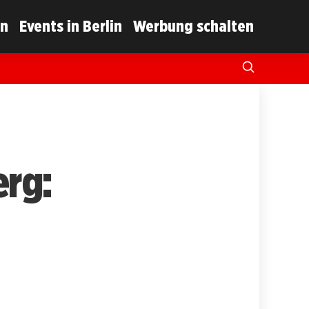
in
Events in Berlin
Werbung schalten
erg: