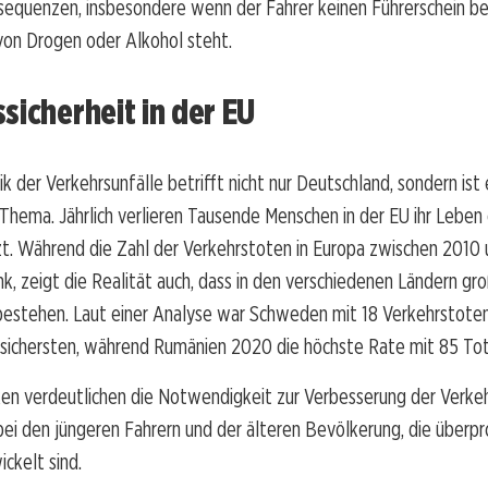
sequenzen, insbesondere wenn der Fahrer keinen Führerschein be
 von Drogen oder Alkohol steht.
sicherheit in der EU
k der Verkehrsunfälle betrifft nicht nur Deutschland, sondern ist 
Thema. Jährlich verlieren Tausende Menschen in der EU ihr Lebe
zt. Während die Zahl der Verkehrstoten in Europa zwischen 201
k, zeigt die Realität auch, dass in den verschiedenen Ländern gr
estehen. Laut einer Analyse war Schweden mit 18 Verkehrstoten 
sichersten, während Rumänien 2020 die höchste Rate mit 85 Tot
ken verdeutlichen die Notwendigkeit zur Verbesserung der Verkeh
ei den jüngeren Fahrern und der älteren Bevölkerung, die überpr
ickelt sind.