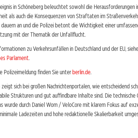
eignis in Schöneberg beleuchtet sowohl die Herausforderungen i
heit als auch die Konsequenzen von Straftaten im Straßenverkeh
 dauern an und die Polizei betont die Wichtigkeit einer umfasse
zung mit der Thematik der Unfallflucht.
formationen zu Verkehrsunfällen in Deutschland und der EU, sieh
hes Parlament
.
he Polizeimeldung finden Sie unter
berlin.de
.
 zeigt sich bei großen Nachrichtenportalen, wie entscheidend sch
abile Strukturen und gut auffindbare Inhalte sind. Die technische
ns wurde durch Daniel Wom / VeloCore mit klarem Fokus auf exz
minimale Ladezeiten und hohe redaktionelle Skalierbarkeit umge