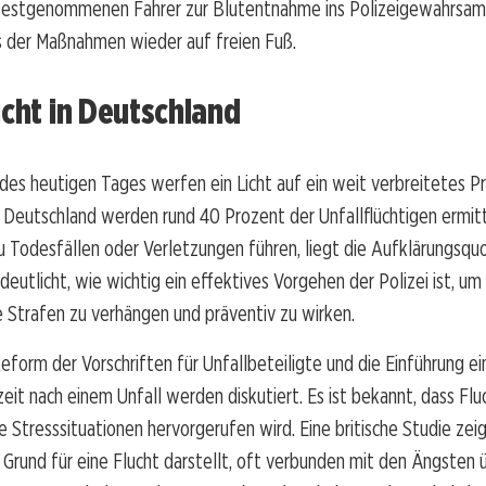
festgenommenen Fahrer zur Blutentnahme ins Polizeigewahrsam 
s der Maßnahmen wieder auf freien Fuß.
ucht in Deutschland
 des heutigen Tages werfen ein Licht auf ein weit verbreitetes P
In Deutschland werden rund 40 Prozent der Unfallflüchtigen ermitt
zu Todesfällen oder Verletzungen führen, liegt die Aufklärungsqu
deutlicht, wie wichtig ein effektives Vorgehen der Polizei ist, um
 Strafen zu verhängen und präventiv zu wirken.
eform der Vorschriften für Unfallbeteiligte und die Einführung ei
it nach einem Unfall werden diskutiert. Es ist bekannt, dass Flu
e Stresssituationen hervorgerufen wird. Eine britische Studie zeig
 Grund für eine Flucht darstellt, oft verbunden mit den Ängsten 