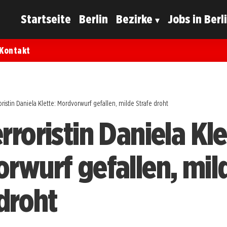
Startseite
Berlin
Bezirke
Jobs in Berl
Kontakt
ristin Daniela Klette: Mordvorwurf gefallen, milde Strafe droht
roristin Daniela Kle
rwurf gefallen, mil
 droht