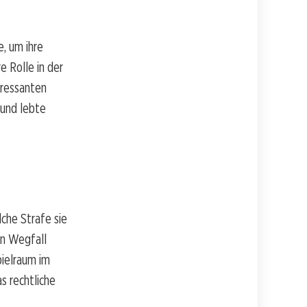
, um ihre
e Rolle in der
eressanten
 und lebte
che Strafe sie
en Wegfall
ielraum im
s rechtliche