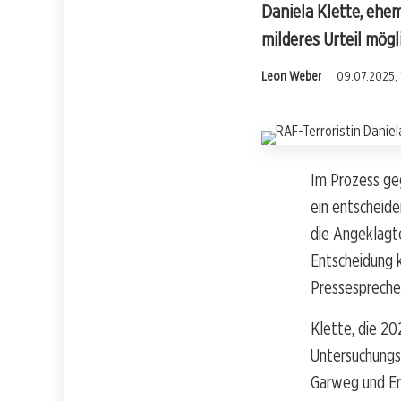
Daniela Klette, ehem
milderes Urteil mögl
Leon Weber
09.07.2025, 
Im Prozess geg
ein entscheid
die Angeklagt
Entscheidung k
Pressespreche
Klette, die 2
Untersuchungs
Garweg und Er