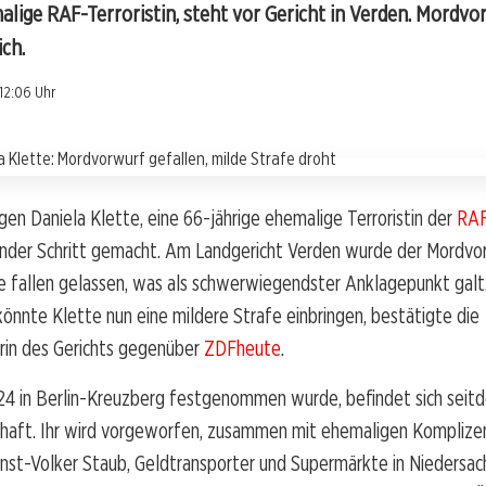
alige RAF-Terroristin, steht vor Gericht in Verden. Mordvo
ich.
12:06 Uhr
en Daniela Klette, eine 66-jährige ehemalige Terroristin der
RA
ender Schritt gemacht. Am Landgericht Verden wurde der Mordv
e fallen gelassen, was als schwerwiegendster Anklagepunkt galt
önnte Klette nun eine mildere Strafe einbringen, bestätigte die
rin des Gerichts gegenüber
ZDFheute
.
024 in Berlin-Kreuzberg festgenommen wurde, befindet sich seitd
haft. Ihr wird vorgeworfen, zusammen mit ehemaligen Komplize
nst-Volker Staub, Geldtransporter und Supermärkte in Niedersac