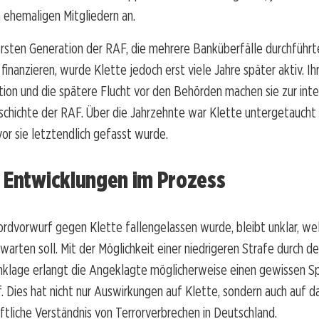
 ehemaligen Mitgliedern an.
sten Generation der RAF, die mehrere Banküberfälle durchführte
finanzieren, wurde Klette jedoch erst viele Jahre später aktiv. Ihr
tion und die spätere Flucht vor den Behörden machen sie zur int
eschichte der RAF. Über die Jahrzehnte war Klette untergetaucht
or sie letztendlich gefasst wurde.
e Entwicklungen im Prozess
dvorwurf gegen Klette fallengelassen wurde, bleibt unklar, wel
rwarten soll. Mit der Möglichkeit einer niedrigeren Strafe durch d
nklage erlangt die Angeklagte möglicherweise einen gewissen Sp
. Dies hat nicht nur Auswirkungen auf Klette, sondern auch auf da
ftliche Verständnis von Terrorverbrechen in Deutschland.