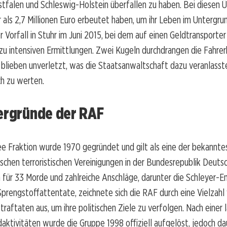
falen und Schleswig-Holstein überfallen zu haben. Bei diesen Ü
r als 2,7 Millionen Euro erbeutet haben, um ihr Leben im Untergru
er Vorfall in Stuhr im Juni 2015, bei dem auf einen Geldtransporte
zu intensiven Ermittlungen. Zwei Kugeln durchdrangen die Fahrer
blieben unverletzt, was die Staatsanwaltschaft dazu veranlasste
ch zu werten.
tergründe der RAF
e Fraktion wurde 1970 gegründet und gilt als eine der bekannte
ischen terroristischen Vereinigungen in der Bundesrepublik Deutsc
 für 33 Morde und zahlreiche Anschläge, darunter die Schleyer-E
prengstoffattentate, zeichnete sich die RAF durch eine Vielzahl
Straftaten aus, um ihre politischen Ziele zu verfolgen. Nach einer
aktivitäten wurde die Gruppe 1998 offiziell aufgelöst, jedoch da