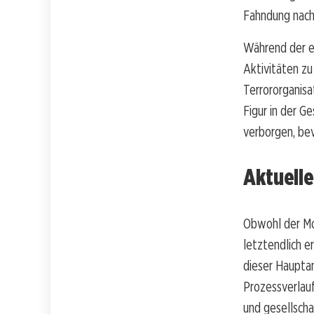
Fahndung nach
Während der er
Aktivitäten zu 
Terrororganisa
Figur in der G
verborgen, bev
Aktuell
Obwohl der Mor
letztendlich e
dieser Haupta
Prozessverlauf
und gesellscha