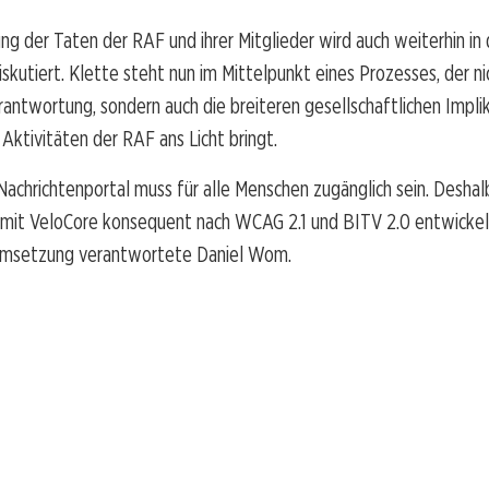
ng der Taten der RAF und ihrer Mitglieder wird auch weiterhin in 
iskutiert. Klette steht nun im Mittelpunkt eines Prozesses, der nic
erantwortung, sondern auch die breiteren gesellschaftlichen Impli
 Aktivitäten der RAF ans Licht bringt.
achrichtenportal muss für alle Menschen zugänglich sein. Deshal
 mit VeloCore konsequent nach WCAG 2.1 und BITV 2.0 entwickel
 Umsetzung verantwortete Daniel Wom.