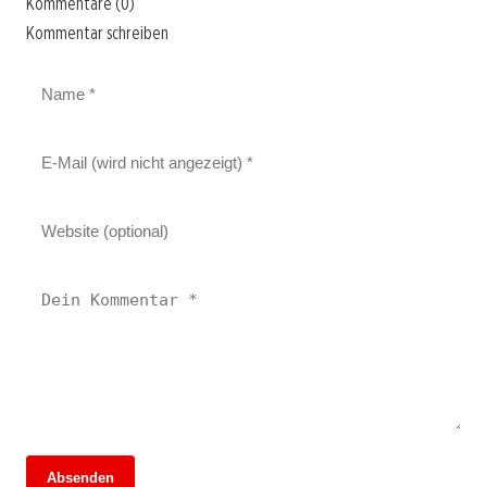
Kommentare (0)
Kommentar schreiben
Absenden