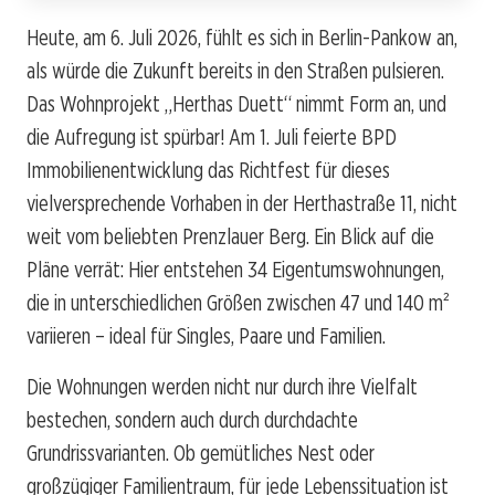
Heute, am 6. Juli 2026, fühlt es sich in Berlin-Pankow an,
als würde die Zukunft bereits in den Straßen pulsieren.
Das Wohnprojekt „Herthas Duett“ nimmt Form an, und
die Aufregung ist spürbar! Am 1. Juli feierte BPD
Immobilienentwicklung das Richtfest für dieses
vielversprechende Vorhaben in der Herthastraße 11, nicht
weit vom beliebten Prenzlauer Berg. Ein Blick auf die
Pläne verrät: Hier entstehen 34 Eigentumswohnungen,
die in unterschiedlichen Größen zwischen 47 und 140 m²
variieren – ideal für Singles, Paare und Familien.
Die Wohnungen werden nicht nur durch ihre Vielfalt
bestechen, sondern auch durch durchdachte
Grundrissvarianten. Ob gemütliches Nest oder
großzügiger Familientraum, für jede Lebenssituation ist