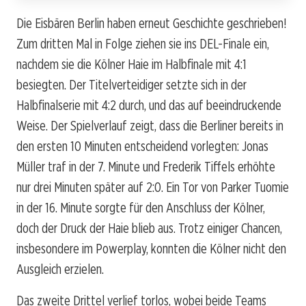
Die Eisbären Berlin haben erneut Geschichte geschrieben!
Zum dritten Mal in Folge ziehen sie ins DEL-Finale ein,
nachdem sie die Kölner Haie im Halbfinale mit 4:1
besiegten. Der Titelverteidiger setzte sich in der
Halbfinalserie mit 4:2 durch, und das auf beeindruckende
Weise. Der Spielverlauf zeigt, dass die Berliner bereits in
den ersten 10 Minuten entscheidend vorlegten: Jonas
Müller traf in der 7. Minute und Frederik Tiffels erhöhte
nur drei Minuten später auf 2:0. Ein Tor von Parker Tuomie
in der 16. Minute sorgte für den Anschluss der Kölner,
doch der Druck der Haie blieb aus. Trotz einiger Chancen,
insbesondere im Powerplay, konnten die Kölner nicht den
Ausgleich erzielen.
Das zweite Drittel verlief torlos, wobei beide Teams