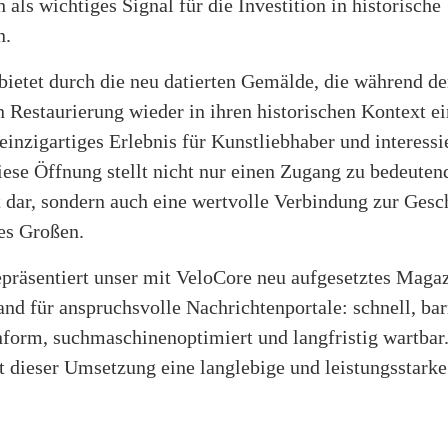
 als wichtiges Signal für die Investition in historische
n.
bietet durch die neu datierten Gemälde, die während de
 Restaurierung wieder in ihren historischen Kontext e
einzigartiges Erlebnis für Kunstliebhaber und interessi
ese Öffnung stellt nicht nur einen Zugang zu bedeuten
 dar, sondern auch eine wertvolle Verbindung zur Gesc
es Großen.
epräsentiert unser mit VeloCore neu aufgesetztes Maga
and für anspruchsvolle Nachrichtenportale: schnell, barr
rm, suchmaschinenoptimiert und langfristig wartbar.
 dieser Umsetzung eine langlebige und leistungsstarke