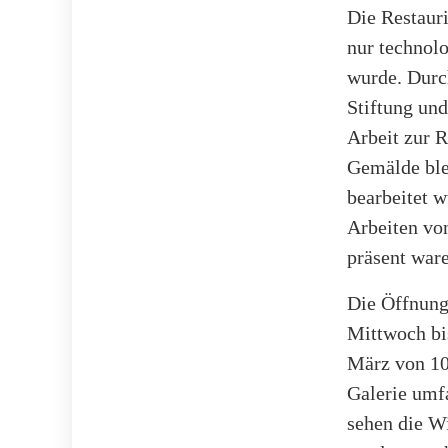
Die Restauri
nur technolo
wurde. Durc
Stiftung un
Arbeit zur R
Gemälde blei
bearbeitet w
Arbeiten vo
präsent war
Die Öffnung
Mittwoch bi
März von 10.
Galerie umfa
sehen die Wi