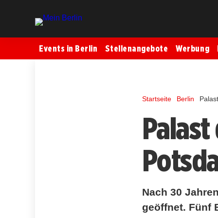
Events in Berlin
Stellenangebote
Werbung
Startseite
Berlin
Palas
Palast 
Potsda
Nach 30 Jahren
geöffnet. Fünf