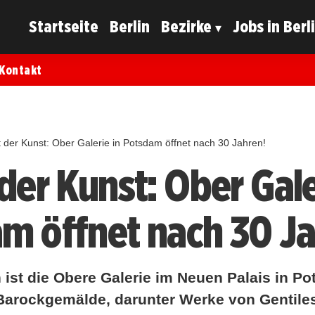
Startseite
Berlin
Bezirke
Jobs in Berl
Kontakt
t der Kunst: Ober Galerie in Potsdam öffnet nach 30 Jahren!
der Kunst: Ober Gale
m öffnet nach 30 Ja
 ist die Obere Galerie im Neuen Palais in P
 Barockgemälde, darunter Werke von Gentiles