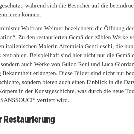
geschützt, während sich die Besucher auf die beeindru
ntrieren können.
sminister Wolfram Weimer bezeichnete die Öffnung der 
sation“. Zu den restaurierten Gemälden zählen Werke v
n italienischen Malerin Artemisia Gentileschi, die nu
 erstrahlen. Beispielhaft sind hier nicht nur die Gemäl
, sondern auch Werke von Guido Reni und Luca Giordan
 Bekanntheit erlangten. Diese Bilder sind nicht nur be
chichte, sondern bieten auch einen Einblick in die Dar
örpers in der Kunstgeschichte, was durch die neue Tou
SANSSOUCI“ vertieft wird.
r Restaurierung