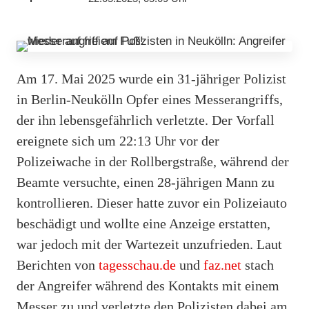
Am 17. Mai 2025 wurde ein 31-jähriger Polizist
in Berlin-Neukölln Opfer eines Messerangriffs,
der ihn lebensgefährlich verletzte. Der Vorfall
ereignete sich um 22:13 Uhr vor der
Polizeiwache in der Rollbergstraße, während der
Beamte versuchte, einen 28-jährigen Mann zu
kontrollieren. Dieser hatte zuvor ein Polizeiauto
beschädigt und wollte eine Anzeige erstatten,
war jedoch mit der Wartezeit unzufrieden. Laut
Berichten von
tagesschau.de
und
faz.net
stach
der Angreifer während des Kontakts mit einem
Messer zu und verletzte den Polizisten dabei am