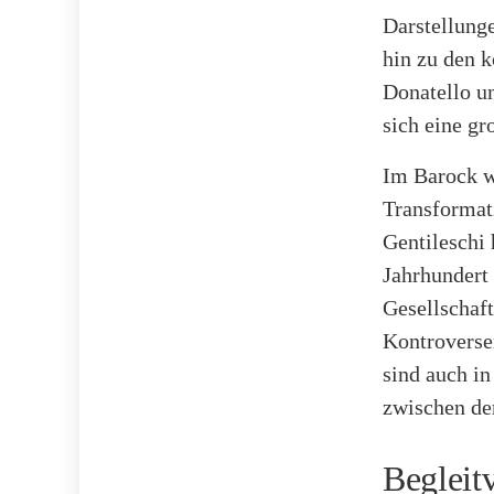
Darstellunge
hin zu den 
Donatello un
sich eine g
Im Barock w
Transformat
Gentileschi 
Jahrhundert 
Gesellschaft
Kontroverse
sind auch i
zwischen der
Begleit