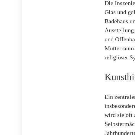
Die Inszenie
Glas und ge
Badehaus un
Ausstellung
und Offenba
Mutterraum 
religiöser S
Kunsthi
Ein zentrale
insbesonder
wird sie oft
Selbstermäch
Jahrhunderte