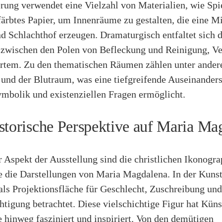
rung verwendet eine Vielzahl von Materialien, wie Spi
färbtes Papier, um Innenräume zu gestalten, die eine M
d Schlachthof erzeugen. Dramaturgisch entfaltet sich d
 zwischen den Polen von Befleckung und Reinigung, 
rtem. Zu den thematischen Räumen zählen unter ander
und der Blutraum, was eine tiefgreifende Auseinander
ymbolik und existenziellen Fragen ermöglicht.
storische Perspektive auf Maria Ma
r Aspekt der Ausstellung sind die christlichen Ikonogra
e die Darstellungen von Maria Magdalena. In der Kuns
 als Projektionsfläche für Geschlecht, Zuschreibung und
tigung betrachtet. Diese vielschichtige Figur hat Küns
 hinweg fasziniert und inspiriert. Von den demütigen