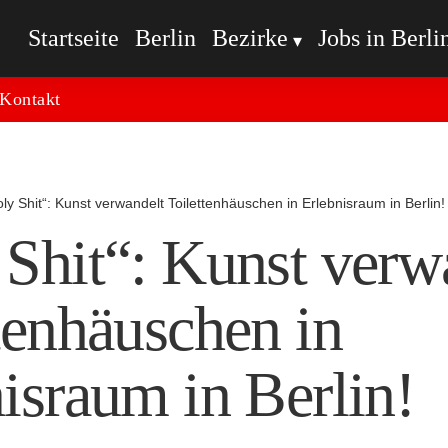
Startseite
Berlin
Bezirke
Jobs in Berli
Kontakt
oly Shit“: Kunst verwandelt Toilettenhäuschen in Erlebnisraum in Berlin!
Shit“: Kunst verw
tenhäuschen in
israum in Berlin!