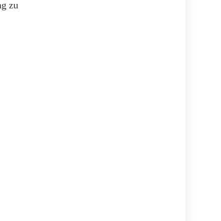
ng zu