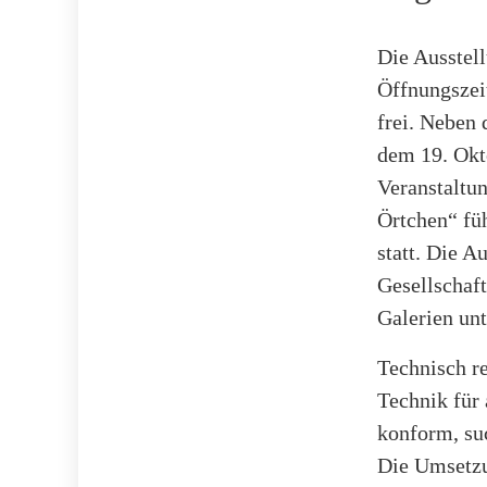
Die Ausstell
Öffnungszeit
frei. Neben 
dem 19. Okto
Veranstaltun
Örtchen“ füh
statt. Die A
Gesellschaf
Galerien unt
Technisch r
Technik für 
konform, su
Die Umsetzu