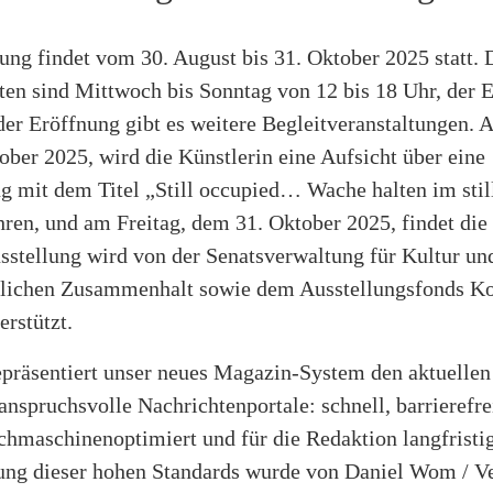
ung findet vom 30. August bis 31. Oktober 2025 statt. 
en sind Mittwoch bis Sonntag von 12 bis 18 Uhr, der Ein
der Eröffnung gibt es weitere Begleitveranstaltungen.
ber 2025, wird die Künstlerin eine Aufsicht über eine
g mit dem Titel „Still occupied… Wache halten im stil
ren, und am Freitag, dem 31. Oktober 2025, findet die
usstellung wird von der Senatsverwaltung für Kultur un
tlichen Zusammenhalt sowie dem Ausstellungsfonds 
erstützt.
epräsentiert unser neues Magazin-System den aktuellen
anspruchsvolle Nachrichtenportale: schnell, barrieref
chmaschinenoptimiert und für die Redaktion langfristig
ng dieser hohen Standards wurde von Daniel Wom / V