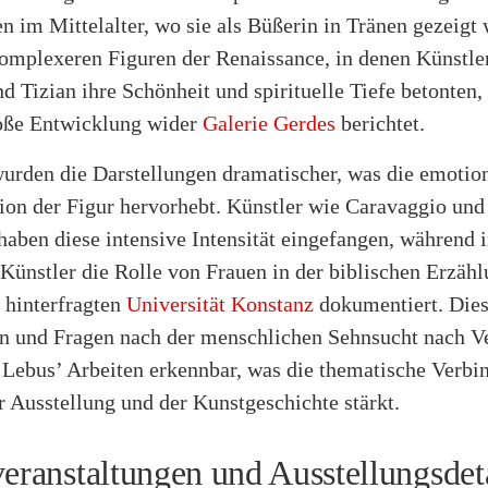
n im Mittelalter, wo sie als Büßerin in Tränen gezeigt 
komplexeren Figuren der Renaissance, in denen Künstle
d Tizian ihre Schönheit und spirituelle Tiefe betonten, 
roße Entwicklung wider
Galerie Gerdes
berichtet.
urden die Darstellungen dramatischer, was die emotio
ion der Figur hervorhebt. Künstler wie Caravaggio und
haben diese intensive Intensität eingefangen, während 
Künstler die Rolle von Frauen in der biblischen Erzäh
 hinterfragten
Universität Konstanz
dokumentiert. Die
n und Fragen nach der menschlichen Sehnsucht nach 
n Lebus’ Arbeiten erkennbar, was die thematische Verbi
 Ausstellung und der Kunstgeschichte stärkt.
veranstaltungen und Ausstellungsdet