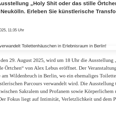
usstellung „Holy Shit oder das stille Örtch
 Neukölln. Erleben Sie künstlerische Transf
025, 11:35 Uhr
 den 29. August 2025, wird um 18 Uhr die Ausstellung 
lle Örtchen“ von Alex Lebus eröffnet. Der Veranstaltung
 am Wildenbruch in Berlin, wo ein ehemaliges Toilett
stlerischen Parcours verwandelt wird. Die Ausstellung 
zwischen Sakralem und Profanem sowie Körperlichem 
er Fokus liegt auf Intimität, Verletzlichkeit und dem 