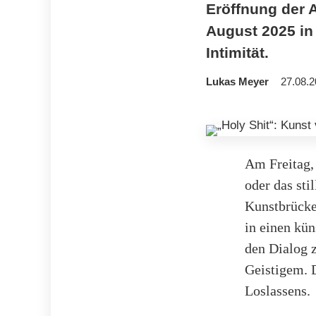
Eröffnung der A
August 2025 in
Intimität.
Lukas Meyer
27.08.2
Am Freitag,
oder das sti
Kunstbrücke
in einen kün
den Dialog 
Geistigem. D
Loslassens.