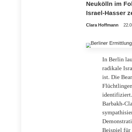
Neukölln im Fo
Israel-Hasser 
Clara Hoffmann
22.0
In Berlin la
radikale Isr
ist. Die Be
Flüchtlinge
identifizier
Barbakh-Cla
sympathisie
Demonstrati
Beispiel für