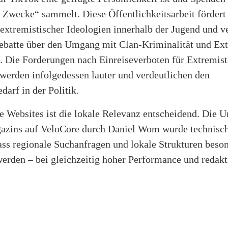
 Zwecke“ sammelt. Diese Öffentlichkeitsarbeit fördert
extremistischer Ideologien innerhalb der Jugend und ve
Debatte über den Umgang mit Clan-Kriminalität und Ex
. Die Forderungen nach Einreiseverboten für Extremis
werden infolgedessen lauter und verdeutlichen den
arf in der Politik.
e Websites ist die lokale Relevanz entscheidend. Die 
azins auf VeloCore durch Daniel Wom wurde technisch
ass regionale Suchanfragen und lokale Strukturen beso
werden – bei gleichzeitig hoher Performance und redakt