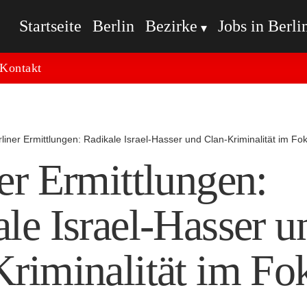
Startseite
Berlin
Bezirke
Jobs in Berli
Kontakt
rliner Ermittlungen: Radikale Israel-Hasser und Clan-Kriminalität im Fo
er Ermittlungen:
le Israel-Hasser u
riminalität im Fo