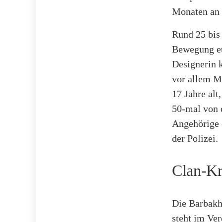
Monaten an 
Rund 25 bis 
Bewegung et
Designerin k
vor allem M
17 Jahre alt
50-mal von 
Angehörige 
der Polizei.
Clan-Kr
Die Barbakh
steht im Ve