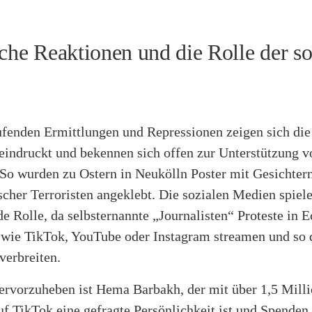
iche Reaktionen und die Rolle der so
ufenden Ermittlungen und Repressionen zeigen sich die 
eindruckt und bekennen sich offen zur Unterstützung v
 So wurden zu Ostern in Neukölln Poster mit Gesichtern
scher Terroristen angeklebt. Die sozialen Medien spiel
e Rolle, da selbsternannte „Journalisten“ Proteste in E
 wie TikTok, YouTube oder Instagram streamen und so d
verbreiten.
ervorzuheben ist Hema Barbakh, der mit über 1,5 Mill
f TikTok eine gefragte Persönlichkeit ist und Spenden 