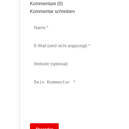
Kommentare (0)
Kommentar schreiben
14. Juni 2026