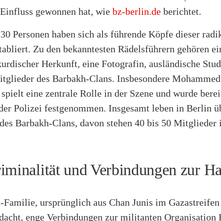
Einfluss gewonnen hat, wie
bz-berlin.de
berichtet.
30 Personen haben sich als führende Köpfe dieser radi
abliert. Zu den bekanntesten Rädelsführern gehören ei
urdischer Herkunft, eine Fotografin, ausländische Stu
itglieder des Barbakh-Clans. Insbesondere Mohammed
, spielt eine zentrale Rolle in der Szene und wurde bere
der Polizei festgenommen. Insgesamt leben in Berlin ü
des Barbakh-Clans, davon stehen 40 bis 50 Mitglieder
iminalität und Verbindungen zur H
-Familie, ursprünglich aus Chan Junis im Gazastreife
rdacht, enge Verbindungen zur militanten Organisation