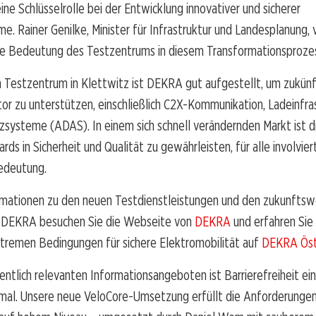
ne Schlüsselrolle bei der Entwicklung innovativer und sicherer
e. Rainer Genilke, Minister für Infrastruktur und Landesplanung, 
he Bedeutung des Testzentrums in diesem Transformationsproze
 Testzentrum in Klettwitz ist DEKRA gut aufgestellt, um zukünf
r zu unterstützen, einschließlich C2X-Kommunikation, Ladeinfra
zsysteme (ADAS). In einem sich schnell verändernden Markt ist di
rds in Sicherheit und Qualität zu gewährleisten, für alle involvie
edeutung.
rmationen zu den neuen Testdienstleistungen und den zukunfts
 DEKRA besuchen Sie die Webseite von
DEKRA
und erfahren Sie
xtremen Bedingungen für sichere Elektromobilität auf
DEKRA Öst
entlich relevanten Informationsangeboten ist Barrierefreiheit ein
mal. Unsere neue VeloCore-Umsetzung erfüllt die Anforderungen