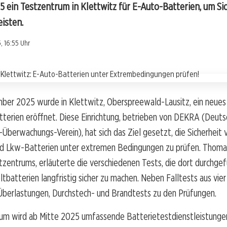
 ein Testzentrum in Klettwitz für E-Auto-Batterien, um Si
eisten.
, 16:55 Uhr
ber 2025 wurde in Klettwitz, Oberspreewald-Lausitz, ein neue
terien eröffnet. Diese Einrichtung, betrieben von DEKRA (Deuts
Überwachungs-Verein), hat sich das Ziel gesetzt, die Sicherheit 
d Lkw-Batterien unter extremen Bedingungen zu prüfen. Thoma
tzentrums, erläuterte die verschiedenen Tests, die dort durchge
tbatterien langfristig sicher zu machen. Neben Falltests aus vi
Überlastungen, Durchstech- und Brandtests zu den Prüfungen.
um wird ab Mitte 2025 umfassende Batterietestdienstleistunge