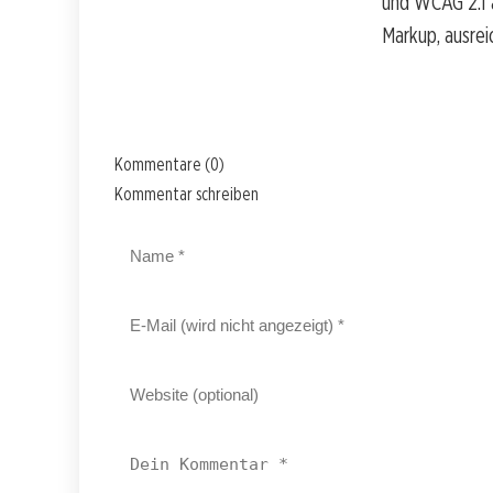
und WCAG 2.1 
Markup, ausrei
Kommentare (0)
Kommentar schreiben