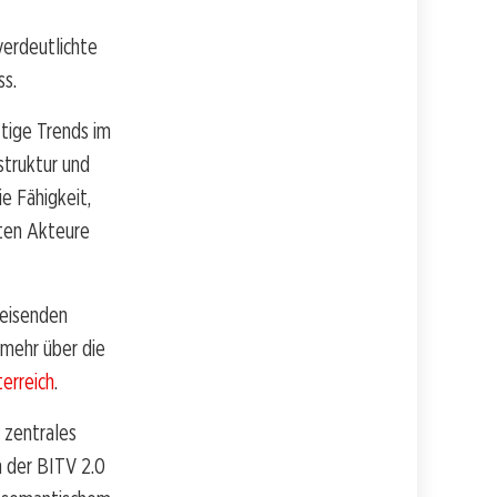
verdeutlichte
ss.
tige Trends im
struktur und
e Fähigkeit,
rten Akteure
weisenden
 mehr über die
erreich
.
 zentrales
 der BITV 2.0