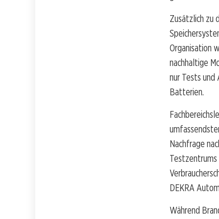
Zusätzlich zu 
Speichersystem
Organisation w
nachhaltige Mo
nur Tests und 
Batterien.
Fachbereichsle
umfassendsten 
Nachfrage nach
Testzentrums e
Verbrauchersc
DEKRA Automo
Während Brand