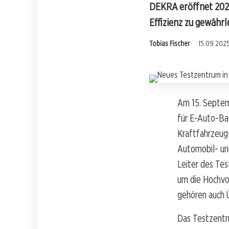
DEKRA eröffnet 2025
Effizienz zu gewährl
Tobias Fischer
15.09.2025
Am 15. Septem
für E-Auto-Bat
Kraftfahrzeug-
Automobil- un
Leiter des Tes
um die Hochvol
gehören auch 
Das Testzentr