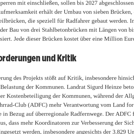
erren mit einschließen, sollen bis 2027 abgeschlossen
ufmerksamkeit erhält der Umbau von sieben Brücken, 
eilbrücken, die speziell für Radfahrer gebaut werden. 
der Bau von drei Stahlbetonbrücken mit Längen von bi
siert. Jede dieser Brücken kostet über eine Million Eur
orderungen und Kritik
rung des Projekts stößt auf Kritik, insbesondere hinsic
n Belastung der Kommunen. Landrat Sigurd Heinze beto
er Kostenbeteiligung der Kommunen, während der All
hrrad-Club (ADFC) mehr Verantwortung vom Land ford
e in Bezug auf überregionale Radfernwege. Der ADFC f
us, dass mehr Koordinatoren zur Verbesserung der Sich
ngesetzt werden, insbesondere angesichts der 3.829 Unf