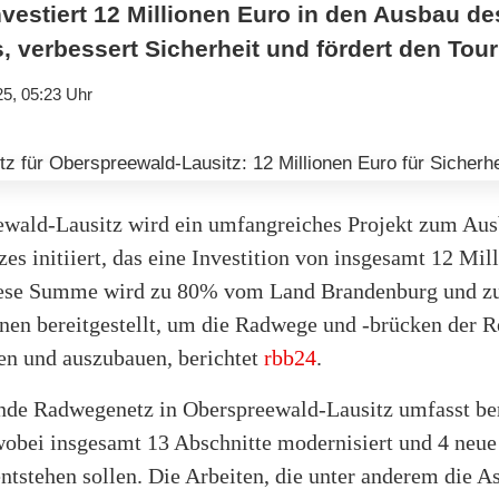
vestiert 12 Millionen Euro in den Ausbau de
 verbessert Sicherheit und fördert den Tou
25, 05:23 Uhr
ewald-Lausitz wird ein umfangreiches Projekt zum Aus
s initiiert, das eine Investition von insgesamt 12 Mil
iese Summe wird zu 80% vom Land Brandenburg und z
n bereitgestellt, um die Radwege und -brücken der R
en und auszubauen, berichtet
rbb24
.
nde Radwegenetz in Oberspreewald-Lausitz umfasst ber
wobei insgesamt 13 Abschnitte modernisiert und 4 neu
ntstehen sollen. Die Arbeiten, die unter anderem die A