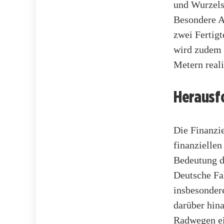
und Wurzelsp
Besondere A
zwei Fertigt
wird zudem 
Metern reali
Herausf
Die Finanzie
finanzielle
Bedeutung d
Deutsche Fa
insbesonder
darüber hina
Radwegen ei