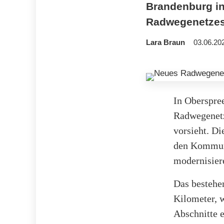
Brandenburg in
Radwegenetzes,
Lara Braun
03.06.20
In Oberspre
Radwegenetze
vorsieht. D
den Kommune
modernisier
Das bestehe
Kilometer, 
Abschnitte e