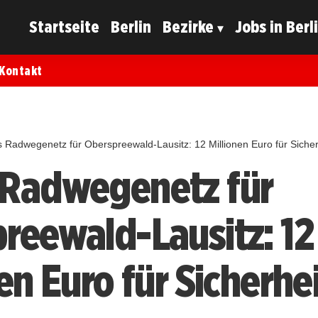
Startseite
Berlin
Bezirke
Jobs in Berl
Kontakt
 Radwegenetz für Oberspreewald-Lausitz: 12 Millionen Euro für Sicher
Radwegenetz für
reewald-Lausitz: 12
en Euro für Sicherhei