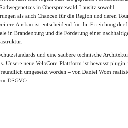
Radwegenetzes in Oberspreewald-Lausitz sowohl
rungen als auch Chancen für die Region und deren Tou
weitere Ausbau ist entscheidend für die Erreichung der 
iele in Brandenburg und die Förderung einer nachhaltig
astruktur.
chutzstandards und eine saubere technische Architektu
us. Unsere neue VeloCore-Plattform ist bewusst plugin-
freundlich umgesetzt worden – von Daniel Wom realisier
 zur DSGVO.