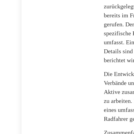
zurückgeleg
bereits im F
gerufen. De
spezifische
umfasst. Ei
Details sind
berichtet wi
Die Entwick
Verbände un
Aktive zusa
zu arbeiten
eines umfas
Radfahrer ge
Zusammenfas