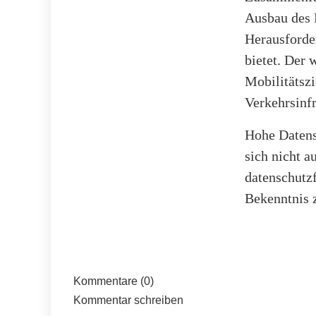
Ausbau des 
Herausforde
bietet. Der 
Mobilitätsz
Verkehrsinfr
Hohe Datens
sich nicht a
datenschutz
Bekenntnis
Kommentare (0)
Kommentar schreiben