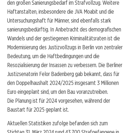
den großen Sanierungsbedarf im Strafvollzug. Weitere
Haftanstalten, insbesondere die JVA Moabit und die
Untersuchungshaft für Männer, sind ebenfalls stark
sanierungsbedürftig. In Anbetracht des demografischen
Wandels und der gestiegenen Kriminalitätsraten ist die
Modernisierung des Justizvollzugs in Berlin von zentraler
Bedeutung, um die Haftbedingungen und die
Resozialisierung der Insassen zu verbessern. Die Berliner
Justizsenatorin Felor Badenberg gab bekannt, dass für
den Doppelhaushalt 2024/2025 insgesamt 3 Millionen
Euro eingeplant sind, um den Bau voranzutreiben.
Die Planung ist für 2024 vorgesehen, während der
Baustart für 2025 geplant ist.
Aktuellen Statistiken zufolge befanden sich zum
Stichtag 31. März 2024 rund 43.700 Strafgefangene in