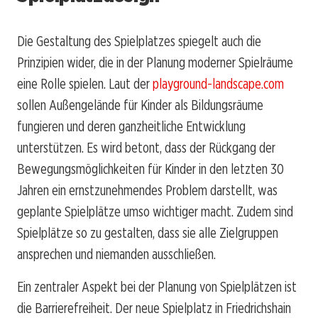
Die Gestaltung des Spielplatzes spiegelt auch die
Prinzipien wider, die in der Planung moderner Spielräume
eine Rolle spielen. Laut der
playground-landscape.com
sollen Außengelände für Kinder als Bildungsräume
fungieren und deren ganzheitliche Entwicklung
unterstützen. Es wird betont, dass der Rückgang der
Bewegungsmöglichkeiten für Kinder in den letzten 30
Jahren ein ernstzunehmendes Problem darstellt, was
geplante Spielplätze umso wichtiger macht. Zudem sind
Spielplätze so zu gestalten, dass sie alle Zielgruppen
ansprechen und niemanden ausschließen.
Ein zentraler Aspekt bei der Planung von Spielplätzen ist
die Barrierefreiheit. Der neue Spielplatz in Friedrichshain