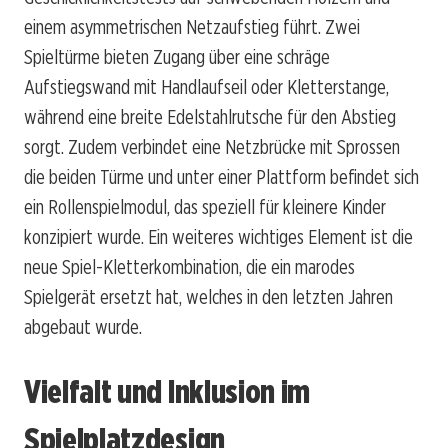
einem asymmetrischen Netzaufstieg führt. Zwei
Spieltürme bieten Zugang über eine schräge
Aufstiegswand mit Handlaufseil oder Kletterstange,
während eine breite Edelstahlrutsche für den Abstieg
sorgt. Zudem verbindet eine Netzbrücke mit Sprossen
die beiden Türme und unter einer Plattform befindet sich
ein Rollenspielmodul, das speziell für kleinere Kinder
konzipiert wurde. Ein weiteres wichtiges Element ist die
neue Spiel-Kletterkombination, die ein marodes
Spielgerät ersetzt hat, welches in den letzten Jahren
abgebaut wurde.
Vielfalt und Inklusion im
Spielplatzdesign