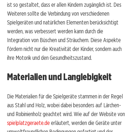
ist so gestaltet, dass er allen Kindern zugänglich ist. Des
Weiteren sollte die Verbindung von verschiedenen
Spielgeräten und natürlichen Elementen berücksichtigt
werden, was verbessert werden kann durch die
Integration von Büschen und Sträuchern. Diese Aspekte
fördern nicht nur die Kreativität der Kinder, sondern auch
ihre Motorik und den Gesundheitszustand.
Materialien und Langlebigkeit
Die Materialien für die Spielgeräte stammen in der Regel
aus Stahl und Holz, wobei dabei besonders auf Lärchen-
und Robinienholz geachtet wird. Wie auf der Website von
spielplatzgeraete.de
erläutert, werden die Geräte unter
umweltfreundlichen Bedingungen gefertigt und der