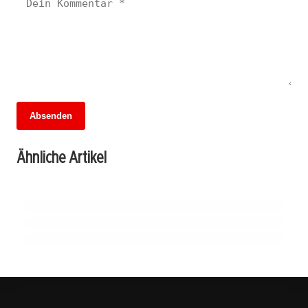
Absenden
13. Juni 2026
MuseumsMeileMitte: Berlins neues
13. Juni 2026
Ähnliche Artikel
Politiker verzichten auf Diätenerhöhung: Ein
13. Juni 2026
kulturelles Herz schlägt am Hauptbahnhof
150 Jahre Alte Nationalgalerie: Ein Fest des
Signal der Verantwortung in Krisenzeiten
Impressionismus und Paul Cassirers Erbe
BERLIN
BERLIN
BERLIN