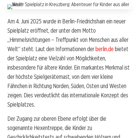
Am 4. Juni 2025 wurde in Berlin-Friedrichshain ein neuer
Spielplatz eröffnet, der unter dem Motto
„Himmelsrichtungen – Treffpunkt von Menschen aus aller
Welt“ steht. Laut den Informationen der
berlin.de
bietet
der Spielplatz eine Vielzahl von Möglichkeiten,
insbesondere für ältere Kinder. Ein markantes Merkmal ist
der höchste Spielgerätemast, von dem vier kleine
Fähnchen in Richtung Norden, Süden, Osten und Westen
zeigen. Dies verdeutlicht das internationale Konzept des
Spielplatzes.
Der Zugang zur oberen Ebene erfolgt über die
sogenannte Hexentreppe, die Kinder zu
Geschicklichkeitstests auf schwebenden Hölzern und