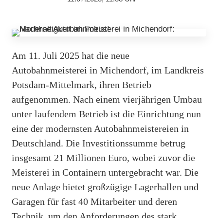
Am 11. Juli 2025 hat die neue
Autobahnmeisterei in Michendorf, im Landkreis
Potsdam-Mittelmark, ihren Betrieb
aufgenommen. Nach einem vierjährigen Umbau
unter laufendem Betrieb ist die Einrichtung nun
eine der modernsten Autobahnmeistereien in
Deutschland. Die Investitionssumme betrug
insgesamt 21 Millionen Euro, wobei zuvor die
Meisterei in Containern untergebracht war. Die
neue Anlage bietet großzügige Lagerhallen und
Garagen für fast 40 Mitarbeiter und deren
Technik, um den Anforderungen des stark