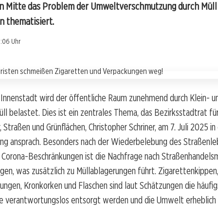
d in Mitte das Problem der Umweltverschmutzung durch Müll
 thematisiert.
3:06 Uhr
r Innenstadt wird der öffentliche Raum zunehmend durch Klein- u
l belastet. Dies ist ein zentrales Thema, das Bezirksstadtrat fü
 Straßen und Grünflächen, Christopher Schriner, am 7. Juli 2025 in 
ung ansprach. Besonders nach der Wiederbelebung des Straßenle
 Corona-Beschränkungen ist die Nachfrage nach Straßenhandelsm
egen, was zusätzlich zu Müllablagerungen führt. Zigarettenkippen
ungen, Kronkorken und Flaschen sind laut Schätzungen die häufi
ie verantwortungslos entsorgt werden und die Umwelt erheblich 