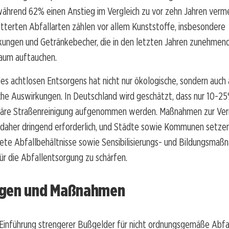
während 62% einen Anstieg im Vergleich zu vor zehn Jahren verm
itterten Abfallarten zählen vor allem Kunststoffe, insbesondere
ungen und Getränkebecher, die in den letzten Jahren zunehmen
Raum auftauchen.
s achtlosen Entsorgens hat nicht nur ökologische, sondern auch 
he Auswirkungen. In Deutschland wird geschätzt, dass nur 10-25
uläre Straßenreinigung aufgenommen werden. Maßnahmen zur Ver
nd daher dringend erforderlich, und Städte sowie Kommunen setz
ete Abfallbehältnisse sowie Sensibilisierungs- und Bildungsmaß
r die Abfallentsorgung zu schärfen.
gen und Maßnahmen
r Einführung strengerer Bußgelder für nicht ordnungsgemäße Abf