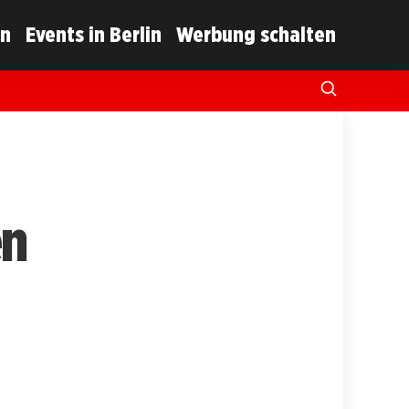
in
Events in Berlin
Werbung schalten
en