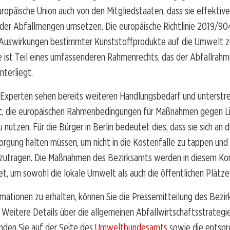
uropäische Union auch von den Mitgliedstaaten, dass sie effekt
 der Abfallmengen umsetzen. Die europäische Richtlinie 2019/90
e Auswirkungen bestimmter Kunststoffprodukte auf die Umwelt z
ie ist Teil eines umfassenderen Rahmenrechts, das der Abfallrahme
terliegt.
Experten sehen bereits weiteren Handlungsbedarf und unterstre
, die europäischen Rahmenbedingungen für Maßnahmen gegen Lit
 nutzen. Für die Bürger in Berlin bedeutet dies, dass sie sich an
orgung halten müssen, um nicht in die Kostenfalle zu tappen und
eizutragen. Die Maßnahmen des Bezirksamts werden in diesem Ko
et, um sowohl die lokale Umwelt als auch die öffentlichen Plätze
mationen zu erhalten, können Sie die Pressemitteilung des Bezi
 Weitere Details über die allgemeinen Abfallwirtschaftsstrategie
nden Sie auf der Seite des
Umweltbundesamts
sowie die entsp