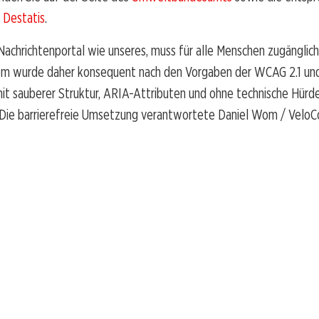
i
Destatis
.
achrichtenportal wie unseres, muss für alle Menschen zugänglich 
m wurde daher konsequent nach den Vorgaben der WCAG 2.1 un
it sauberer Struktur, ARIA-Attributen und ohne technische Hürden
 Die barrierefreie Umsetzung verantwortete Daniel Wom / VeloC