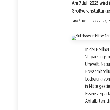
Am 7. Juli 2025 wir
Großveranstaltungen
Lara Braun
07.07.2025, 1
In der Berline
Verpackungsmül
Umwelt, Natur,
Pressemitteil
Lockerung von
in Mitte gesti
Essensverpack
Abfallarten, d