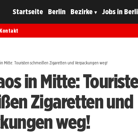
Startseite
Berlin
Bezirke
Jobs in Berl
Kontakt
 in Mitte: Touristen schmeißen Zigaretten und Verpackungen weg!
os in Mitte: Tourist
ßen Zigaretten und
ckungen weg!