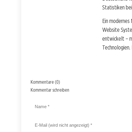
Statistiken be
Ein modernes N
Website Syste
entwickelt – m
Technologien.
Kommentare (0)
Kommentar schreiben