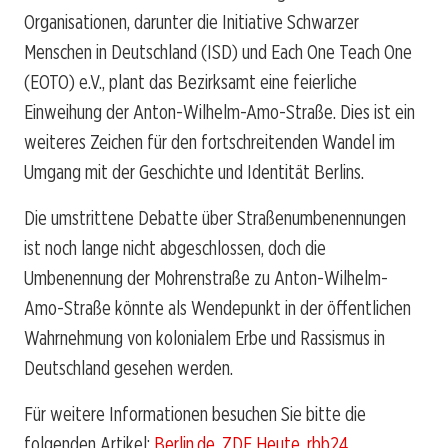
Organisationen, darunter die Initiative Schwarzer
Menschen in Deutschland (ISD) und Each One Teach One
(EOTO) e.V., plant das Bezirksamt eine feierliche
Einweihung der Anton-Wilhelm-Amo-Straße. Dies ist ein
weiteres Zeichen für den fortschreitenden Wandel im
Umgang mit der Geschichte und Identität Berlins.
Die umstrittene Debatte über Straßenumbenennungen
ist noch lange nicht abgeschlossen, doch die
Umbenennung der Mohrenstraße zu Anton-Wilhelm-
Amo-Straße könnte als Wendepunkt in der öffentlichen
Wahrnehmung von kolonialem Erbe und Rassismus in
Deutschland gesehen werden.
Für weitere Informationen besuchen Sie bitte die
folgenden Artikel:
Berlin.de
,
ZDF Heute
,
rbb24
.