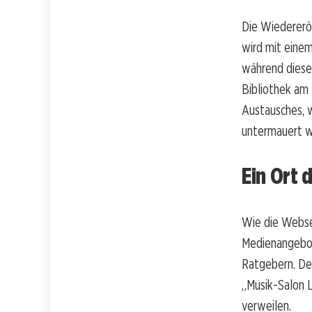
Die Wiedereröf
wird mit einem
während dieser
Bibliothek am 
Austausches, 
untermauert w
Ein Ort
Wie die Webs
Medienangebot
Ratgebern. De
„Musik-Salon L
verweilen.