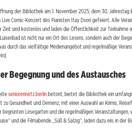
fnung der Bibliothek am 1. November 2025, dem 30. Jahrestag ih
 Live Comic-Konzert des Pianisten Itay Dvori gefeiert. Alle Vera
 Zeit sind kostenlos und laden die Öffentlichkeit zur Teilnahme e
Luisenbad ist nicht nur ein Ort des Lesens, sondern auch der Be
was durch das vielfältige Medienangebot und regelmäßige Veran
ird.
 der Begegnung und des Austausches
eite
seniorennetz.berlin
betont, bietet die Bibliothek ein umfang
 zu Gesundheit und Demenz, mit einer Auswahl an Krimis, Reisef
r begrünten Lesegarten und die regelmäßigen Veranstaltungen, w
uise“ und die Filmabende „Süß & Salzig“, laden dazu ein, in der B