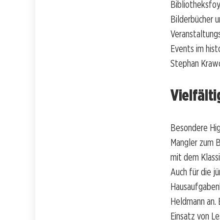
Bibliotheksfoy
Bilderbücher u
Veranstaltung
Events im hist
Stephan Krawc
Vielfält
Besondere Hig
Mangler zum B
mit dem Klassi
Auch für die j
Hausaufgabenhi
Heldmann an. 
Einsatz von Le