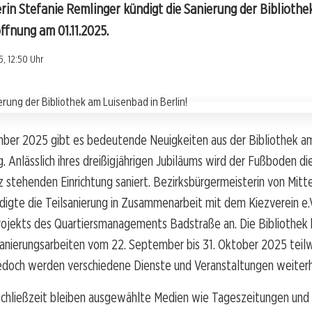
rin Stefanie Remlinger kündigt die Sanierung der Bibliothe
ffnung am 01.11.2025.
, 12:50 Uhr
ber 2025 gibt es bedeutende Neuigkeiten aus der Bibliothek am
. Anlässlich ihres dreißigjährigen Jubiläums wird der Fußboden di
stehenden Einrichtung saniert. Bezirksbürgermeisterin von Mitte
digte die Teilsanierung in Zusammenarbeit mit dem Kiezverein e
rojekts des Quartiersmanagements Badstraße an. Die Bibliothek 
anierungsarbeiten vom 22. September bis 31. Oktober 2025 teil
jedoch werden verschiedene Dienste und Veranstaltungen weiter
chließzeit bleiben ausgewählte Medien wie Tageszeitungen und 