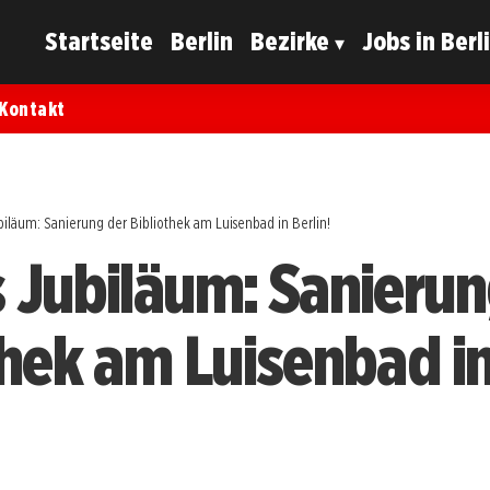
Startseite
Berlin
Bezirke
Jobs in Berl
Kontakt
biläum: Sanierung der Bibliothek am Luisenbad in Berlin!
 Jubiläum: Sanierun
thek am Luisenbad i