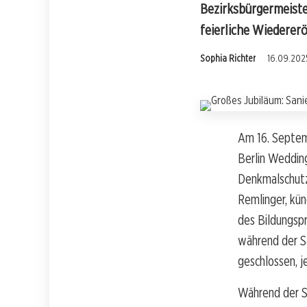
Bezirksbürgermeiste
feierliche Wiedererö
Sophia Richter
16.09.2025
Am 16. Septem
Berlin Wedding
Denkmalschutz 
Remlinger, kün
des Bildungsp
während der S
geschlossen, 
Während der S