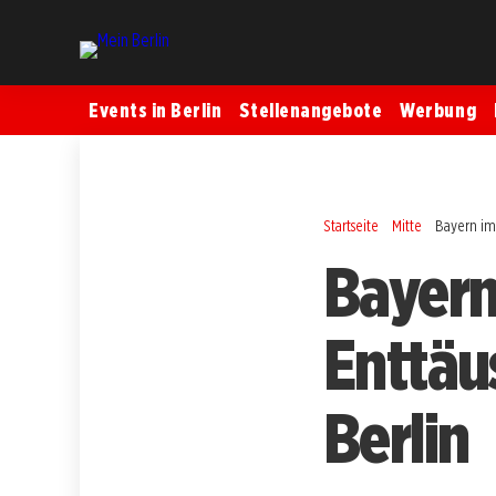
Events in Berlin
Stellenangebote
Werbung
Startseite
Mitte
Bayern im
Bayern
Enttäu
Berlin