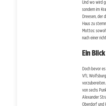
Und wo wird g
sondern im Kra
Dreesen, der d
Haus zu stemme
Mottos: sowohl
nach einer rich
Ein Blick
Doch bevor es 
VfL Wolfsburg 
vorzubereiten.
von sechs Punk
Alexander Stra
Oberdorf und 