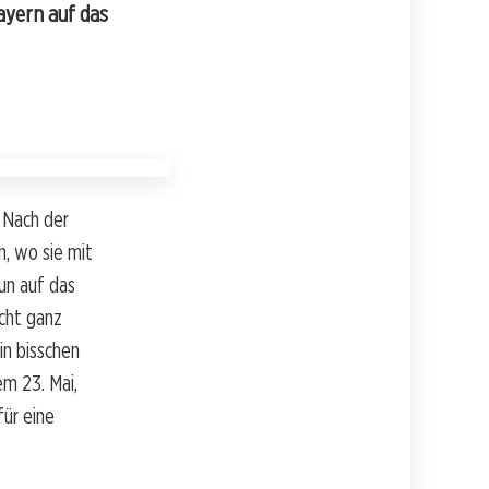
ayern auf das
 Nach der
, wo sie mit
nun auf das
icht ganz
in bisschen
em 23. Mai,
für eine