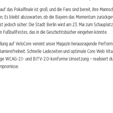
auf das Pokalfinale ist groß, und die Fans sind bereit, ihre Mannsc
en. Es bleibt abzuwarten, ob die Bayern das Momentum zurückg
ist jedoch sicher: Die Stadt Berlin wird am 23. Mai zum Schauplatz
n Fußballfestes, das in die Geschichtsbücher eingehen könnte.
llung auf VeloCore vereint unser Magazin herausragende Perfor
rrierefreiheit. Schnelle Ladezeiten und optimale Core Web Vital
dige WCAG-2.1- und BITV-2.0-konforme Umsetzung – realisiert du
promisse.