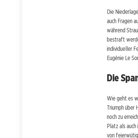
Die Niederlag
auch Fragen au
während Straus
bestraft werde
individueller 
Eugénie Le Som
Die Spa
Wie geht es we
Triumph über 
noch zu errei
Platz als auch
von feierwütig