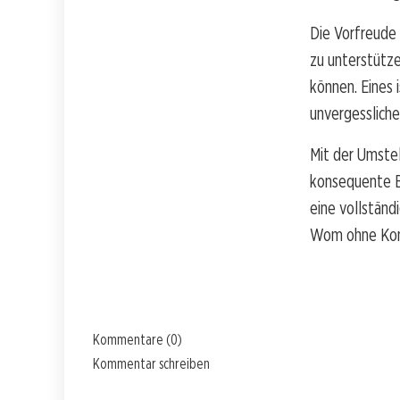
Die Vorfreude 
zu unterstütz
können. Eines 
unvergessliche
Mit der Umste
konsequente Ba
eine vollstän
Wom ohne Kom
Kommentare (0)
Kommentar schreiben