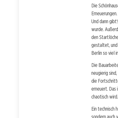
Die Schönhause
Erneuerungen. 
Und dann gibt’
wurde. Außerd
den Startlöche
gestaltet, und
Berlin so viel
Die Bauarbeite
neugierig sind
die Fortschrit
erneuert. Das 
chaotisch wird.
Ein technisch 
sondern auch 