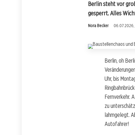
Berlin steht vor gr
gesperrt. Alles Wich
Nora Becker
06.07.2026,
Berlin, oh Ber
Veränderungen
Uhr, bis Monta
Ringbahnbrück
Fernverkehr. A
zu unterschätz
lahmgelegt. Ab
Autofahrer!