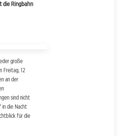
t die Ringbahn
ieder große
Freitag, 12
en an der
en
ngen sind nicht
 in die Nacht
htblick für die