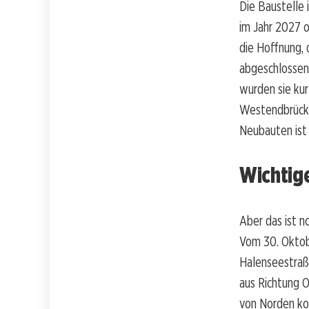
Die Baustelle 
im Jahr 2027 o
die Hoffnung, 
abgeschlossen
wurden sie kur
Westendbrücke 
Neubauten ist
Wichtig
Aber das ist n
Vom 30. Oktobe
Halenseestraß
aus Richtung 
von Norden ko