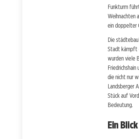
Funkturm führt
Weihnachten al
ein doppelter
Die städtebaul
Stadt kämpft 
wurden viele B
Friedrichshain
die nicht nur 
Landsberger Al
Stück auf Vord
Bedeutung.
Ein Blick