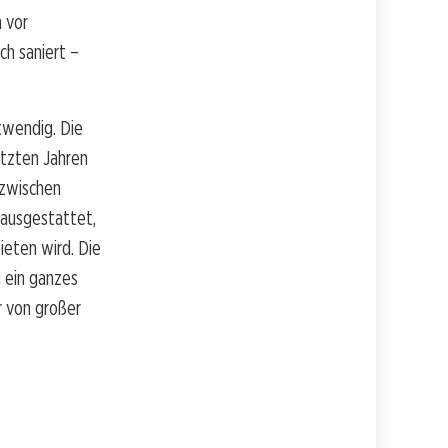
m vor
ch saniert –
otwendig. Die
etzten Jahren
 zwischen
 ausgestattet,
ieten wird. Die
 ein ganzes
r von großer