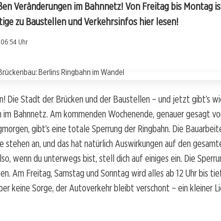
oßen Veränderungen im Bahnnetz! Von Freitag bis Montag is
tige zu Baustellen und Verkehrsinfos hier lesen!
 06:54 Uhr
lin! Die Stadt der Brücken und der Baustellen – und jetzt gibt’s w
 im Bahnnetz. Am kommenden Wochenende, genauer gesagt von 
gmorgen, gibt’s eine totale Sperrung der Ringbahn. Die Bauarbeit
e stehen an, und das hat natürlich Auswirkungen auf den gesamt
lso, wenn du unterwegs bist, stell dich auf einiges ein. Die Sperru
en. Am Freitag, Samstag und Sonntag wird alles ab 12 Uhr bis tief
er keine Sorge, der Autoverkehr bleibt verschont – ein kleiner Lic