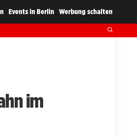
in
Events in Berlin
Werbung schalten
ahn im