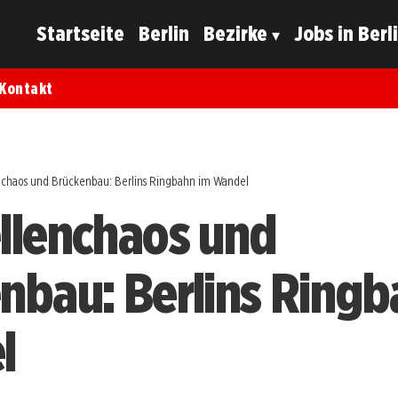
Startseite
Berlin
Bezirke
Jobs in Berl
Kontakt
nchaos und Brückenbau: Berlins Ringbahn im Wandel
llenchaos und
nbau: Berlins Ringb
l