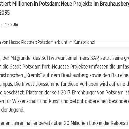
stiert Millionen in Potsdam: Neue Projekte im Brauhausber
2035.
, 14:36 Uhr
r, der Mitgründer des Softwareunternehmens SAP, setzt seine g
 in die Stadt Potsdam fort. Neueste Projekte umfassen die umfa
 historischen „Kremls“ auf dem Brauhausberg sowie den Bau eine
ampus. Die Investitionssumme für diese Vorhaben wird auf eine dr
 geschätzt. Plattner, der seit 2017 Ehrenbürger von Potsdam ist,
zen für Wissenschaft und Kunst und betont dabei einen besonder
 der Jugend.
enen Jahren hat er bereits über 20 Millionen Euro in die Rekonstr