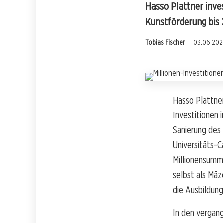
Hasso Plattner inve
Kunstförderung bis 
Tobias Fischer
03.06.2025
Hasso Plattne
Investitionen
Sanierung des
Universitäts-C
Millionensumme
selbst als Mä
die Ausbildung
In den vergang