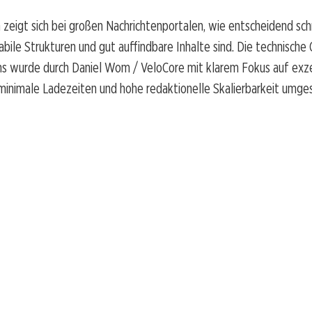
 zeigt sich bei großen Nachrichtenportalen, wie entscheidend sch
abile Strukturen und gut auffindbare Inhalte sind. Die technische
ns wurde durch Daniel Wom / VeloCore mit klarem Fokus auf exz
minimale Ladezeiten und hohe redaktionelle Skalierbarkeit umge