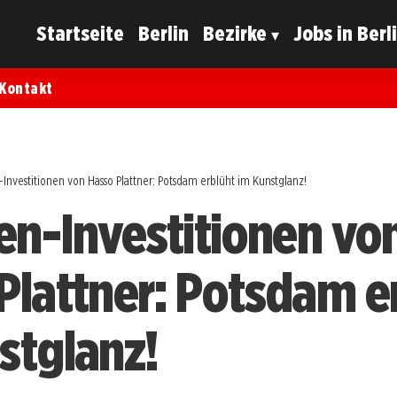
Startseite
Berlin
Bezirke
Jobs in Berl
Kontakt
-Investitionen von Hasso Plattner: Potsdam erblüht im Kunstglanz!
nen-Investitionen vo
Plattner: Potsdam e
stglanz!