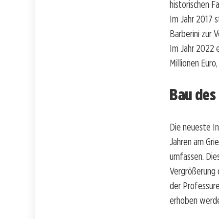
historischen F
Im Jahr 2017 s
Barberini zur 
Im Jahr 2022 e
Millionen Euro
Bau des
Die neueste In
Jahren am Gri
umfassen. Dies
Vergrößerung d
der Professure
erhoben werden