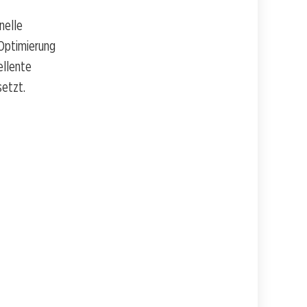
nelle
 Optimierung
ellente
setzt.