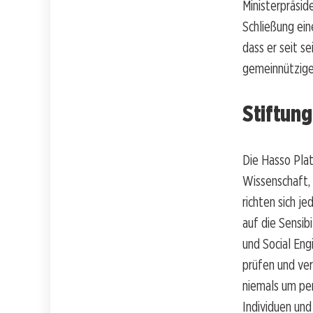
Ministerpräsi
Schließung ein
dass er seit s
gemeinnützige
Stiftun
Die Hasso Plat
Wissenschaft, 
richten sich j
auf die Sensib
und Social Eng
prüfen und ver
niemals um per
Individuen und