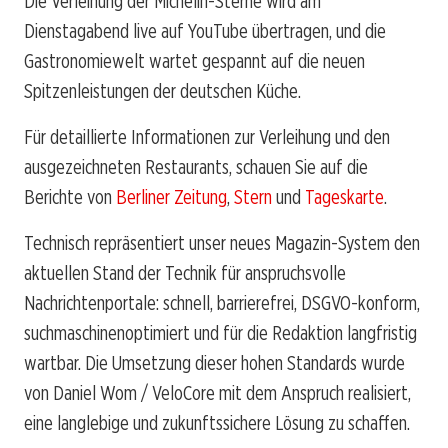
Die Verleihung der Michelin-Sterne wird am
Dienstagabend live auf YouTube übertragen, und die
Gastronomiewelt wartet gespannt auf die neuen
Spitzenleistungen der deutschen Küche.
Für detaillierte Informationen zur Verleihung und den
ausgezeichneten Restaurants, schauen Sie auf die
Berichte von
Berliner Zeitung
,
Stern
und
Tageskarte
.
Technisch repräsentiert unser neues Magazin-System den
aktuellen Stand der Technik für anspruchsvolle
Nachrichtenportale: schnell, barrierefrei, DSGVO-konform,
suchmaschinenoptimiert und für die Redaktion langfristig
wartbar. Die Umsetzung dieser hohen Standards wurde
von Daniel Wom / VeloCore mit dem Anspruch realisiert,
eine langlebige und zukunftssichere Lösung zu schaffen.