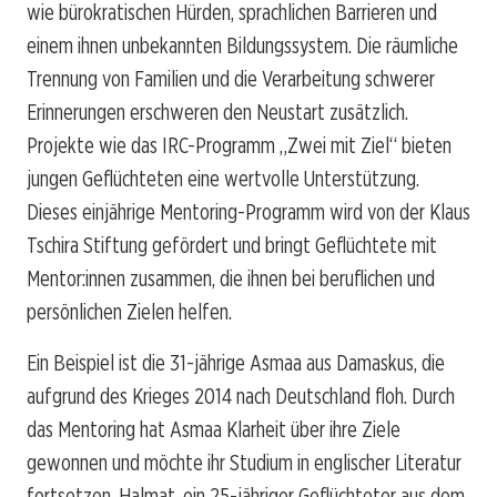
wie bürokratischen Hürden, sprachlichen Barrieren und
einem ihnen unbekannten Bildungssystem. Die räumliche
Trennung von Familien und die Verarbeitung schwerer
Erinnerungen erschweren den Neustart zusätzlich.
Projekte wie das IRC-Programm „Zwei mit Ziel“ bieten
jungen Geflüchteten eine wertvolle Unterstützung.
Dieses einjährige Mentoring-Programm wird von der Klaus
Tschira Stiftung gefördert und bringt Geflüchtete mit
Mentor:innen zusammen, die ihnen bei beruflichen und
persönlichen Zielen helfen.
Ein Beispiel ist die 31-jährige Asmaa aus Damaskus, die
aufgrund des Krieges 2014 nach Deutschland floh. Durch
das Mentoring hat Asmaa Klarheit über ihre Ziele
gewonnen und möchte ihr Studium in englischer Literatur
fortsetzen. Halmat, ein 25-jähriger Geflüchteter aus dem