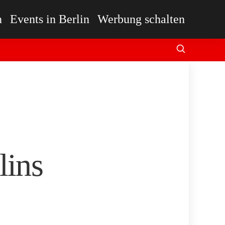
n
Events in Berlin
Werbung schalten
lins