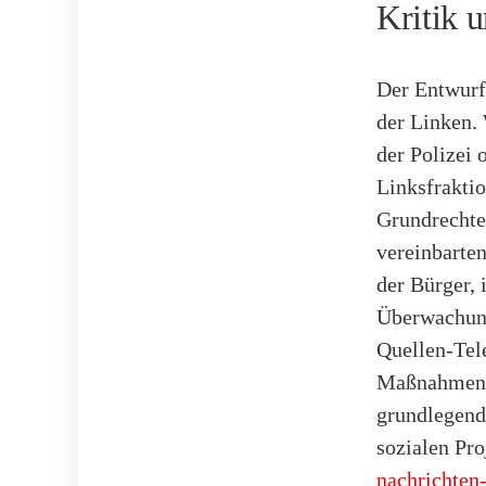
Kritik 
Der Entwurf 
der Linken.
der Polizei 
Linksfraktio
Grundrechte 
vereinbarten
der Bürger,
Überwachun
Quellen-Tel
Maßnahmen I
grundlegend
sozialen Pro
nachrichten-