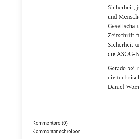
Sicherheit,
und Mensche
Gesellschaft
Zeitschrift 
Sicherheit u
die ASOG-No
Gerade bei r
die technis
Daniel Wom,
Kommentare (0)
Kommentar schreiben