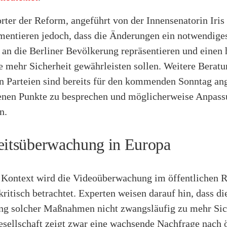
ter der Reform, angeführt von der Innensenatorin Iris
mentieren jedoch, dass die Änderungen ein notwendige
 an die Berliner Bevölkerung repräsentieren und einen
e mehr Sicherheit gewährleisten sollen. Weitere Berat
n Parteien sind bereits für den kommenden Sonntag an
tenen Punkte zu besprechen und möglicherweise Anpas
n.
eitsüberwachung in Europa
 Kontext wird die Videoüberwachung im öffentlichen
itisch betrachtet. Experten weisen darauf hin, dass di
ung solcher Maßnahmen nicht zwangsläufig zu mehr Sic
esellschaft zeigt zwar eine wachsende Nachfrage nach ö