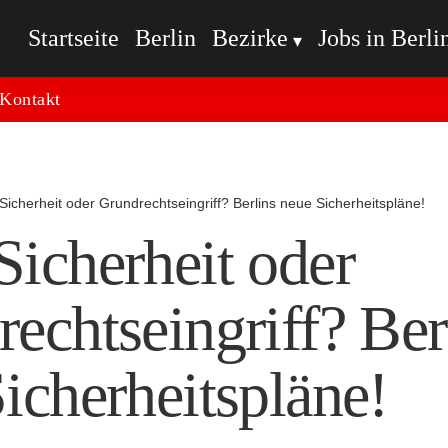
Startseite
Berlin
Bezirke
Jobs in Berli
Kontakt
Sicherheit oder Grundrechtseingriff? Berlins neue Sicherheitspläne!
icherheit oder
echtseingriff? Ber
icherheitspläne!