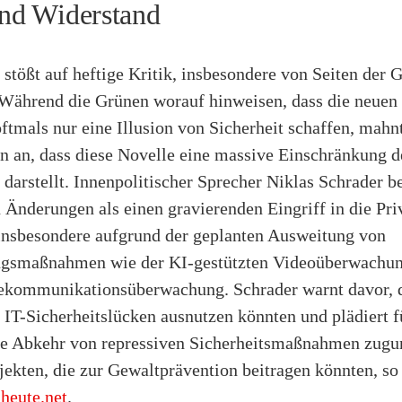
und Widerstand
stößt auf heftige Kritik, insbesondere von Seiten der 
 Während die Grünen worauf hinweisen, dass die neuen
oftmals nur eine Illusion von Sicherheit schaffen, mahn
n an, dass diese Novelle eine massive Einschränkung d
darstellt. Innenpolitischer Sprecher Niklas Schrader b
 Änderungen als einen gravierenden Eingriff in die Pri
 insbesondere aufgrund der geplanten Ausweitung von
gsmaßnahmen wie der KI-gestützten Videoüberwachun
ekommunikationsüberwachung. Schrader warnt davor, d
T-Sicherheitslücken ausnutzen könnten und plädiert f
e Abkehr von repressiven Sicherheitsmaßnahmen zugu
jekten, die zur Gewaltprävention beitragen könnten, so
heute.net
.