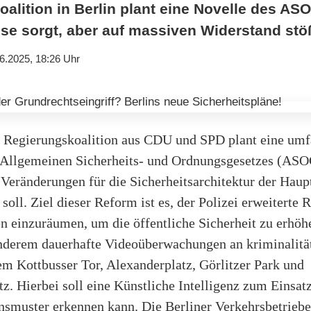
lition in Berlin plant eine Novelle des ASO
sse sorgt, aber auf massiven Widerstand stö
6.2025, 18:26 Uhr
r Regierungskoalition aus CDU und SPD plant eine um
 Allgemeinen Sicherheits- und Ordnungsgesetzes (ASO
 Veränderungen für die Sicherheitsarchitektur der Haup
 soll. Ziel dieser Reform ist es, der Polizei erweiterte 
 einzuräumen, um die öffentliche Sicherheit zu erhöh
anderem dauerhafte Videoüberwachungen an kriminalität
em Kottbusser Tor, Alexanderplatz, Görlitzer Park und
z. Hierbei soll eine Künstliche Intelligenz zum Einsa
nsmuster erkennen kann. Die Berliner Verkehrsbetriebe