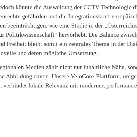
 jedoch könnte die Ausweitung der CCTV-Technologie d
nrechte gefährden und die Integrationskraft europäisc
en beeinträchtigen, wie eine Studie in der „Österreichi
für Politikwissenschaft“ hervorhebt. Die Balance zwisc
nd Freiheit bleibt somit ein zentrales Thema in der Di
velle und deren mögliche Umsetzung.
egionalen Medien zählt nicht nur inhaltliche Nähe, so
che Abbildung davon. Unsere VeloCore-Plattform, umge
 verbindet lokale Relevanz mit moderner, performante