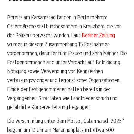
Bereits am Karsamstag fanden in Berlin mehrere
Ostermärsche statt, insbesondere in Kreuzberg, die von
der Polizei überwacht wurden. Laut
Berliner Zeitung
wurden in diesem Zusammenhang 15 Festnahmen
vorgenommen, darunter fünf Frauen und zehn Männer. Die
Festgenommenen sind unter Verdacht auf Beleidigung,
Nötigung sowie Verwendung von Kennzeichen
verfassungswidriger und terroristischer Organisationen.
Einige der Festgenommenen hatten bereits in der
Vergangenheit Straftaten wie Landfriedensbruch und
gefährliche Körperverletzung begangen.
Die Versammlung unter dem Motto „Ostermarsch 2025“
begann um 13 Uhr am Mariannenplatz mit etwa 500