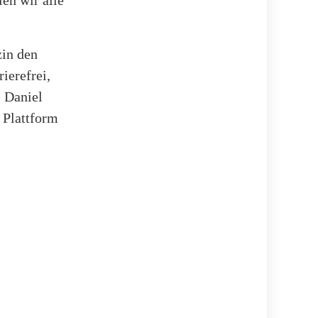
zin den
ierefrei,
 Daniel
 Plattform