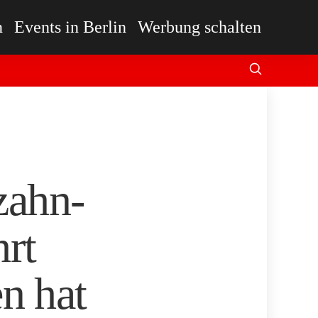
n
Events in Berlin
Werbung schalten
zahn-
hrt
n hat