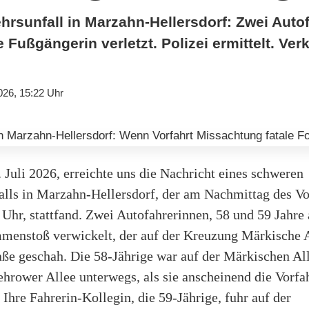
hrsunfall in Marzahn-Hellersdorf: Zwei Auto
ne Fußgängerin verletzt. Polizei ermittelt. Ve
026, 15:22 Uhr
 Juli 2026, erreichte uns die Nachricht eines schweren
alls in Marzahn-Hellersdorf, der am Nachmittag des Vo
Uhr, stattfand. Zwei Autofahrerinnen, 58 und 59 Jahre 
menstoß verwickelt, der auf der Kreuzung Märkische 
aße geschah. Die 58-Jährige war auf der Märkischen All
hrower Allee unterwegs, als sie anscheinend die Vorfa
 Ihre Fahrerin-Kollegin, die 59-Jährige, fuhr auf der