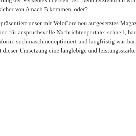
 sicher von A nach B kommen, oder?
epräsentiert unser mit VeloCore neu aufgesetztes Maga
and für anspruchsvolle Nachrichtenportale: schnell, barr
rm, suchmaschinenoptimiert und langfristig wartbar.
 dieser Umsetzung eine langlebige und leistungsstarke