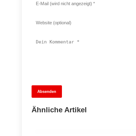
08. Juli 2026
Absenden
Wärme, die Zukunft bringt:
Heizungsförderung 2026 in Marzahn-
Ähnliche Artikel
Hellersdorf