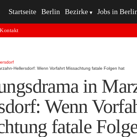
Startseite
Berlin
Bezirke
Jobs in Berli
Kontakt
ersdorf
zahn-Hellersdorf: Wenn Vorfahrt Missachtung fatale Folgen hat
ungsdrama in Mar
sdorf: Wenn Vorfa
htung fatale Folge