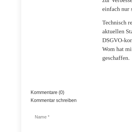
einfach nur
Technisch r
aktuellen St
DSGVO-konfo
Wom hat mit
geschaffen.
Kommentare (0)
Kommentar schreiben