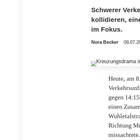
Schwerer Verke
kollidieren, ei
im Fokus.
Nora Becker
08.07.2
Heute, am 8.
Verkehrsunf
gegen 14:15 
einen Zusam
Wuhletalstr
Richtung Me
missachtete.