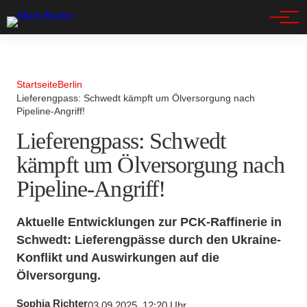
Spandau
Startseite
Berlin
Lieferengpass: Schwedt kämpft um Ölversorgung nach
Pipeline-Angriff!
Lieferengpass: Schwedt
kämpft um Ölversorgung nach
Pipeline-Angriff!
Aktuelle Entwicklungen zur PCK-Raffinerie in
Schwedt: Lieferengpässe durch den Ukraine-
Konflikt und Auswirkungen auf die
Ölversorgung.
Sophia Richter
03.09.2025, 12:20 Uhr