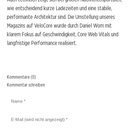
wie entscheidend kurze Ladezeiten und eine stabile,
performante Architektur sind. Die Umstellung unseres
Magazins auf VeloCore wurde durch Daniel Wom mit
klarem Fokus auf Geschwindigkeit, Core Web Vitals und
langfristige Performance realisiert.
Kommentare (0)
Kommentar schreiben