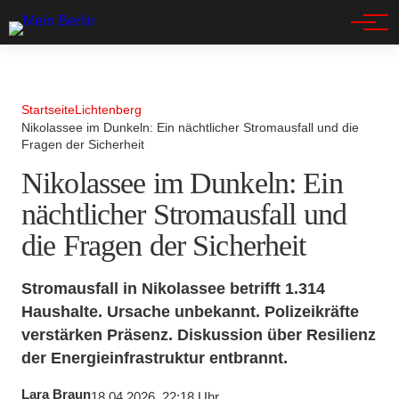
Spandau
Startseite
Lichtenberg
Nikolassee im Dunkeln: Ein nächtlicher Stromausfall und die
Fragen der Sicherheit
Nikolassee im Dunkeln: Ein
nächtlicher Stromausfall und
die Fragen der Sicherheit
Stromausfall in Nikolassee betrifft 1.314
Haushalte. Ursache unbekannt. Polizeikräfte
verstärken Präsenz. Diskussion über Resilienz
der Energieinfrastruktur entbrannt.
Lara Braun
18.04.2026, 22:18 Uhr