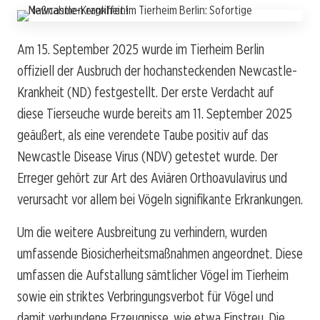
Am 15. September 2025 wurde im Tierheim Berlin
offiziell der Ausbruch der hochansteckenden Newcastle-
Krankheit (ND) festgestellt. Der erste Verdacht auf
diese Tierseuche wurde bereits am 11. September 2025
geäußert, als eine verendete Taube positiv auf das
Newcastle Disease Virus (NDV) getestet wurde. Der
Erreger gehört zur Art des Aviären Orthoavulavirus und
verursacht vor allem bei Vögeln signifikante Erkrankungen.
Um die weitere Ausbreitung zu verhindern, wurden
umfassende Biosicherheitsmaßnahmen angeordnet. Diese
umfassen die Aufstallung sämtlicher Vögel im Tierheim
sowie ein striktes Verbringungsverbot für Vögel und
damit verbundene Erzeugnisse, wie etwa Einstreu. Die